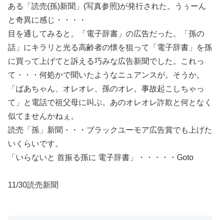
ある「読売(孫)新聞」(写真参照)が発行された。うぅーん
と奇異に感じ・・・・
目を通してみると。「電子辞書」の広告だった。「孫の
話」にキラリと光る高齢者の懐を狙って「電子辞書」を孫
に買って上げてと訴える巧みな広告新聞でした。これっ
て・・・何処かで聞いたようなニュアンスが。そうか。
「ばあちゃん、オレオレ、孫のオレ。事故起こしちゃっ
て」と電話で祖父母に叫ぶ。あのオレオレ詐欺と何となく
似てませんかねぇ。
読売「孫」新聞・・・ブラックユーモア広告賞でも上げた
いくらいです。
「いらないと 首振る孫に 電子辞書」・・・・・Goto
11/30読売新聞