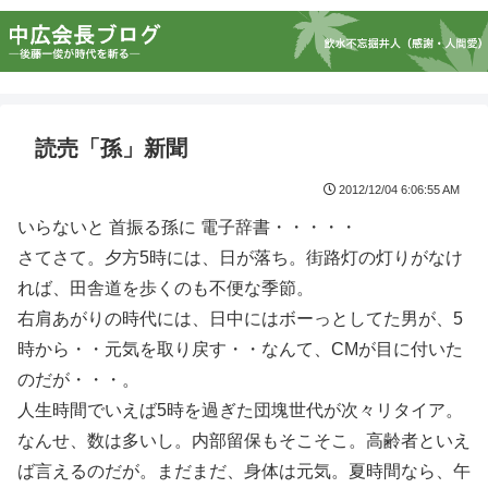
読売「孫」新聞
2012/12/04 6:06:55 AM
いらないと 首振る孫に 電子辞書・・・・・
さてさて。夕方5時には、日が落ち。街路灯の灯りがなけ
れば、田舎道を歩くのも不便な季節。
右肩あがりの時代には、日中にはボーっとしてた男が、5
時から・・元気を取り戻す・・なんて、CMが目に付いた
のだが・・・。
人生時間でいえば5時を過ぎた団塊世代が次々リタイア。
なんせ、数は多いし。内部留保もそこそこ。高齢者といえ
ば言えるのだが。まだまだ、身体は元気。夏時間なら、午