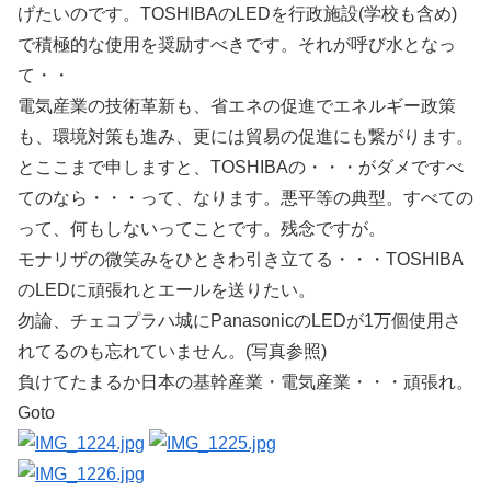
げたいのです。TOSHIBAのLEDを行政施設(学校も含め)
で積極的な使用を奨励すべきです。それが呼び水となっ
て・・
電気産業の技術革新も、省エネの促進でエネルギー政策
も、環境対策も進み、更には貿易の促進にも繋がります。
とここまで申しますと、TOSHIBAの・・・がダメですべ
てのなら・・・って、なります。悪平等の典型。すべての
って、何もしないってことです。残念ですが。
モナリザの微笑みをひときわ引き立てる・・・TOSHIBA
のLEDに頑張れとエールを送りたい。
勿論、チェコプラハ城にPanasonicのLEDが1万個使用さ
れてるのも忘れていません。(写真参照)
負けてたまるか日本の基幹産業・電気産業・・・頑張れ。
Goto