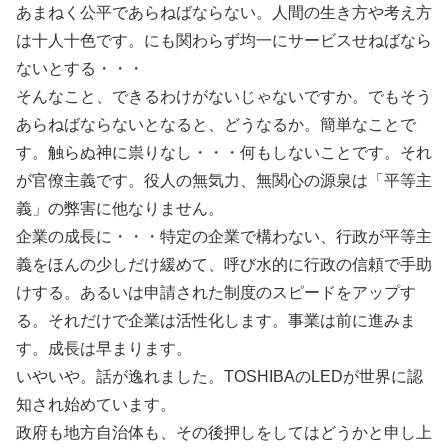
あまねく公平であらねばならない。人間の生き方や考え方
は十人十色です。にも関わらず均一にサービスせねばなら
ないとする・・・
そんなこと、できるわけがないじゃないですか。でもそう
あらねばならないとなると、どうなるか。簡単なことで
す。触らぬ神に祟りなし・・・何もしないことです。それ
が官僚主義です。役人の無気力、無関心の源泉は「平等主
義」の弊害に他なりません。
企業の成長に・・・特定の企業で構わない、行政が平等主
義をほんの少しだけ緩めて、呼び水的に行政の信頼で手助
けする。あるいは申請された制度のスピードをアップす
る。それだけで企業は活性化します。事業は前に進みま
す。成長は早まります。
いやいや。話が逸れました。TOSHIBAのLEDが世界に認
知され始めています。
政府も地方自治体も、その後押しをしてはどうかと申し上