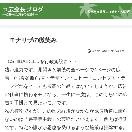
モナリザの微笑み
2013/07/01 5:34:26 AM
TOSHIBAのLEDを行政施設に・・・
凄い迫力です。見開きと前後の全ページで4ページの広
告。(写真参照)写真・デザイン・コピー・コンセプト・テ
ーマどれをとっても最高の作品ではないでしょうか。広告
の仕事に携わるモノなら、一生に一度は、このくらいの広
告を手掛けて見たいモノです。
私の持論ですが。この国の経済がなかなか成長軌道に乗ら
ないのは「悪平等主義」の蔓延だといえます。例えば行政
です。特定の誰かが恩恵を受けるような施策は排除する。