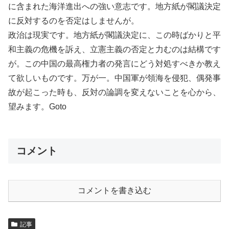
に含まれた海洋進出への強い意志です。地方紙が閣議決定
に反対するのを否定はしませんが。
政治は現実です。地方紙が閣議決定に、この時ばかりと平
和主義の危機を訴え、立憲主義の否定と力むのは結構です
が。この中国の最高権力者の発言にどう対処すべきか教え
て欲しいものです。万が一。中国軍が領海を侵犯、偶発事
故が起こった時も、反対の論調を変えないことを心から、
望みます。Goto
コメント
コメントを書き込む
記事