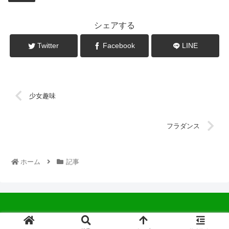
シェアする
Twitter
Facebook
LINE
少女趣味
フラダンス
ホーム
記事
© 2022 中広会長ブログ.