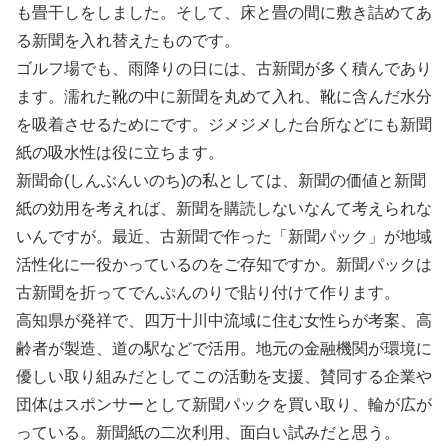
も畳干しをしました。そして、床と畳の間に敷き詰めてあ
る新聞を入れ替えたものです。
ゴルフ場でも、雨降りの日には、古新聞が多く積んであり
ます。濡れた靴の中に新聞を丸めて入れ、靴に含んだ水分
を吸着させるためにです。ジメジメした台所などにも新聞
紙の吸水性は役に立ちます。
新聞命(しんぶんいのち)の私としては、新聞の価値と新聞
紙の効用を考えれば、新聞を購読しないなんて考えられな
いんですが。最近、古新聞で作った「新聞パック」が地域
活性化に一役かっているのをご存知ですか。新聞パックは
古新聞を折ってでんぷんのりで貼り付けて作ります。
高知県が発祥で、四万十川中流域に住む女性らが考案、高
齢者が製造、道の駅などで活用。地元の金融機関が環境に
優しい取り組みだとしてこの活動を支援、賛同する企業や
団体はスポンサーとして新聞パックを買い取り、輪が広が
っている。新聞紙の二次利用、面白い試みだと思う。