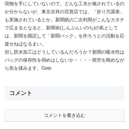
現物を手にしていないので、どんな工夫か施されているの
か分からないが、東京吉祥の百貨店では、「折り方講座」
も実施されているとか。新聞紙の二次利用がこんなカタチ
で広まるとなると、新聞命(しんぶんいのち)の私として
は、新聞を購読して「新聞バック」を作ろうとの活動を応
援せねばなるまい。
但し防水加工はどうしているんだろうか？新聞の吸水性は
バッグの保存性を弱めはしないか・・・・雨空を眺めなが
ら気を揉みます。Goto
コメント
コメントを書き込む