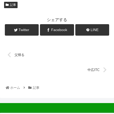
記事
シェアする
Twitter
Facebook
LINE
父帰る
中広ITC
ホーム
記事