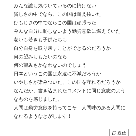
みんな誰も気づいているのに情けない
貧しさの中でなら、この国は耐え抜いた
ひもじさの中でならこの国は頑張った
みんな自分に恥じないよう勤労意欲に燃えていた
老いも若きも子供たちも
自分自身を取り戻すことができるのだろうか
何の望みももたいのなら
何の望みもかなわないのでしょう
日本というこの国は永遠に不滅だろうか
いやしさが染みついた、この国を守れるだろうか
なんだか、書き込まれたコメントに同じ意志のよう
なものを感じました。
人間は勤労意欲を持ってこそ、人間味のある人間に
なれるようなきがします！
返信