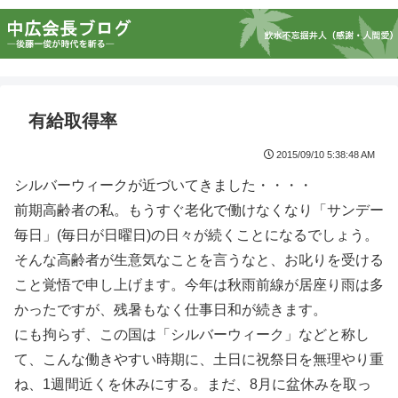
有給取得率
2015/09/10 5:38:48 AM
シルバーウィークが近づいてきました・・・・
前期高齢者の私。もうすぐ老化で働けなくなり「サンデー
毎日」(毎日が日曜日)の日々が続くことになるでしょう。
そんな高齢者が生意気なことを言うなと、お叱りを受ける
こと覚悟で申し上げます。今年は秋雨前線が居座り雨は多
かったですが、残暑もなく仕事日和が続きます。
にも拘らず、この国は「シルバーウィーク」などと称し
て、こんな働きやすい時期に、土日に祝祭日を無理やり重
ね、1週間近くを休みにする。まだ、8月に盆休みを取っ