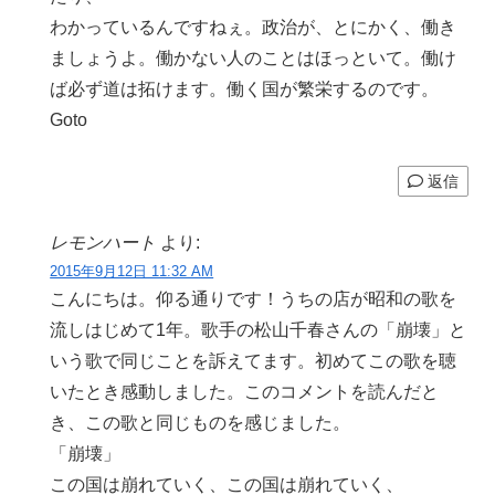
わかっているんですねぇ。政治が、とにかく、働き
ましょうよ。働かない人のことはほっといて。働け
ば必ず道は拓けます。働く国が繁栄するのです。
Goto
返信
レモンハート
より:
2015年9月12日 11:32 AM
こんにちは。仰る通りです！うちの店が昭和の歌を
流しはじめて1年。歌手の松山千春さんの「崩壊」と
いう歌で同じことを訴えてます。初めてこの歌を聴
いたとき感動しました。このコメントを読んだと
き、この歌と同じものを感じました。
「崩壊」
この国は崩れていく、この国は崩れていく、