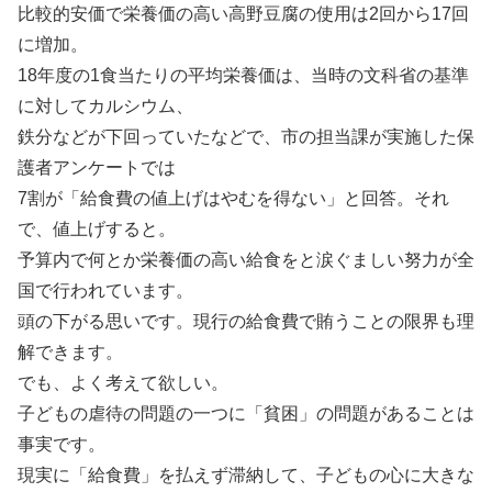
比較的安価で栄養価の高い高野豆腐の使用は2回から17回
に増加。
18年度の1食当たりの平均栄養価は、当時の文科省の基準
に対してカルシウム、
鉄分などが下回っていたなどで、市の担当課が実施した保
護者アンケートでは
7割が「給食費の値上げはやむを得ない」と回答。それ
で、値上げすると。
予算内で何とか栄養価の高い給食をと涙ぐましい努力が全
国で行われています。
頭の下がる思いです。現行の給食費で賄うことの限界も理
解できます。
でも、よく考えて欲しい。
子どもの虐待の問題の一つに「貧困」の問題があることは
事実です。
現実に「給食費」を払えず滞納して、子どもの心に大きな