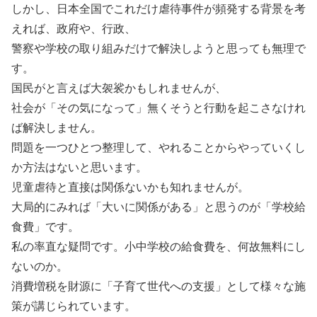
しかし、日本全国でこれだけ虐待事件が頻発する背景を考
えれば、政府や、行政、
警察や学校の取り組みだけで解決しようと思っても無理で
す。
国民がと言えば大袈裟かもしれませんが、
社会が「その気になって」無くそうと行動を起こさなけれ
ば解決しません。
問題を一つひとつ整理して、やれることからやっていくし
か方法はないと思います。
児童虐待と直接は関係ないかも知れませんが。
大局的にみれば「大いに関係がある」と思うのが「学校給
食費」です。
私の率直な疑問です。小中学校の給食費を、何故無料にし
ないのか。
消費増税を財源に「子育て世代への支援」として様々な施
策が講じられています。