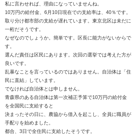
私に言わせれば、理由になっていませんね。
10万円の給付金、6月10日現在での支給率は、40％です。
取り分け都市部の支給が遅れています。東京北区は未だに
一桁だそうです。
なぜなのでしょうか。簡単です。区長に能力がないからで
す。
選んだ責任は区民にあります。次回の選挙では考えた方が
良いです。
乱暴なことを言っているのではありません。自治体は「住
民に直結」しています。
でなければ自治体とは申しません。
青森県のある自治体は第一次補正予算で10万円の給付金
を全国民に支給すると
決まったその日に、農協から借入を起こし、全員に職員が
手配りを始めました。
都合、3日で全住民に支給したそうです。