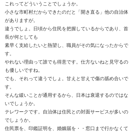
これってどういうことでしょうか。
小さな市町村だからできたのだと「開き直る」他の自治体
がありますが。
違うでしょ。日頃から住民を把握しているからであり、首
長が何としても
素早く支給したいと熱望し、職員がその気になったからで
す。
やれない理由って誰でも得意です。仕方ないねと見守るの
も優しいですね。
でも、それって違うでしょ。甘えと甘えで傷の舐め合いで
す。
そんな緩いことが通用するから、日本は衰退するのではな
いでしょうか。
テレワークです。自治体は住民との対面サービスが多いの
でしょうか。
住民票を、印鑑証明を、婚姻届を・・窓口まで行かなくて