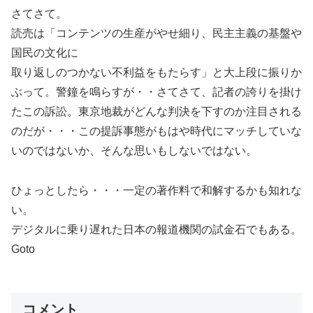
さてさて。
読売は「コンテンツの生産がやせ細り、民主主義の基盤や
国民の文化に
取り返しのつかない不利益をもたらす」と大上段に振りか
ぶって。警鐘を鳴らすが・・さてさて、記者の誇りを掛け
たこの訴訟。東京地裁がどんな判決を下すのか注目される
のだが・・・この提訴事態がもはや時代にマッチしていな
いのではないか、そんな思いもしないではない。
ひょっとしたら・・・一定の著作料で和解するかも知れな
い。
デジタルに乗り遅れた日本の報道機関の試金石でもある。
Goto
コメント