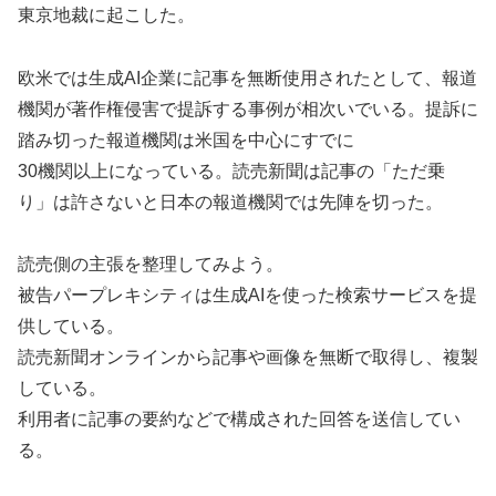
東京地裁に起こした。
欧米では生成AI企業に記事を無断使用されたとして、報道
機関が著作権侵害で提訴する事例が相次いでいる。提訴に
踏み切った報道機関は米国を中心にすでに
30機関以上になっている。読売新聞は記事の「ただ乗
り」は許さないと日本の報道機関では先陣を切った。
読売側の主張を整理してみよう。
被告パープレキシティは生成AIを使った検索サービスを提
供している。
読売新聞オンラインから記事や画像を無断で取得し、複製
している。
利用者に記事の要約などで構成された回答を送信してい
る。