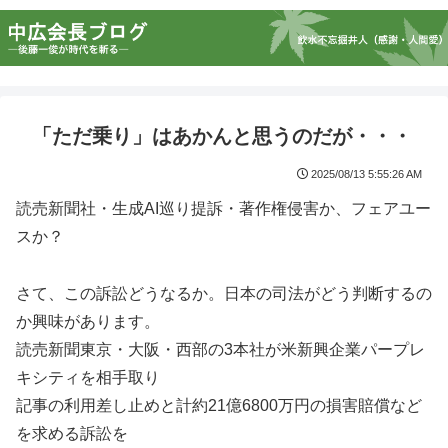
「ただ乗り」はあかんと思うのだが・・・
2025/08/13 5:55:26 AM
読売新聞社・生成AI巡り提訴・著作権侵害か、フェアユー
スか？
さて、この訴訟どうなるか。日本の司法がどう判断するの
か興味があります。
読売新聞東京・大阪・西部の3本社が米新興企業パープレ
キシティを相手取り
記事の利用差し止めと計約21億6800万円の損害賠償など
を求める訴訟を