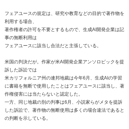
フェアユースの規定は、研究や教育などの目的で著作物を
利用する場合、
著作権者の許可を不要とするもので、生成AI開発企業は記
事の無断利用は
フェアユースに該当し合法だと主張している。
米国の判決だが。作家が米AI開発企業アンソロピックを提
訴した訴訟では
米カリフォルニア州の連邦地裁は今年6月、生成AIの学習
に書籍を無断で使用したことはフェアユースに該当し、著
作権侵害には当たらないと認定した。
一方、同じ地裁の別の判事は6月、小説家らがメタを提訴
した訴訟で、著作物の無断使用は多くの場合違法であると
の判断を示している。