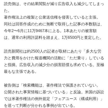
読売側は、その結果閲覧が減り広告収入も減少してしまっ
た。
著作権法上の複製と公衆送信権を侵害していると主張。
同社は回答作成のために無断で取得した記事の本数額は、
今年2〜6月に11万9467本に上る。1本あたりの被害額
は、通常の利用許諾料を踏まえ、1万6500円と査定した。
読売新聞社は約2500人の記者が取材にあたり「多大な労
力と費用をかけた報道機関の活動に「ただ乗り」している
と指摘。広告収入の減少分の損害賠償も求めている。至極
最もな主張である。
被告側は「検索機能は、著作権法で保護されていない。
公開された事実情報に基づいている」と反論。米国の訴訟
では米著作権法の例外規定「フェアユース（構成利用）」
を巡って判断が分かれる事例が出ている。