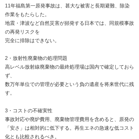
11年福島第一原発事故は、甚大な被害と長期避難、除染
作業をもたらした。
地震・津波など自然災害が頻発する日本では、同規模事故
の再発リスクを
完全に排除はできない。
2・放射性廃棄物の処理問題
高レベル放射線廃棄物の最終処理場は国内で確定しておら
ず、
数万年単位での管理が必要という負の遺産を将来世代に残
す。
3・コストの不確実性
事故対応や廃炉費用、廃棄物管理費用を含めると、原発の
「安さ」は相対的に低下する。再生エネの急速な低コスト
化とも比較されるべき。