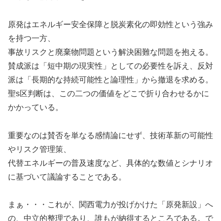
原発はエネルギー安全保障と脱炭素化の即効性という強み
を持つ一方、
事故リスクと廃棄物問題という解決困難な問題を抱える。
賛成派は「短中期の現実性」としての必要性を訴え、反対
派は「長期的な持続可能性と論理性」から撤退を求める。
聖s区判断は、この二つの価値をどこで折り合わせるかに
かかっている。
重要なのは賛否を単なる感情論にせず、技術革新の可能性
やリスク管理策、
代替エネルギーの普及速度など、具体的な数値とシナリオ
に基づいて議論することである。
まぁ・・・これが、関西電力が投げかけた「原発新設」へ
の、中立的整理であり、誰もが納得するところである。で