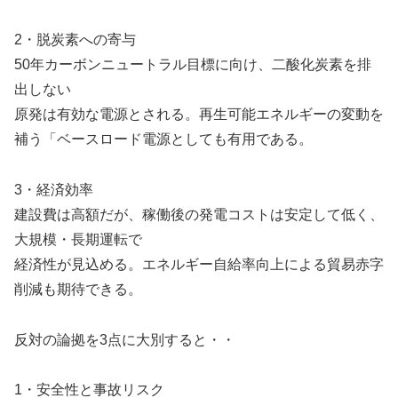
2・脱炭素への寄与
50年カーボンニュートラル目標に向け、二酸化炭素を排
出しない
原発は有効な電源とされる。再生可能エネルギーの変動を
補う「ベースロード電源としても有用である。
3・経済効率
建設費は高額だが、稼働後の発電コストは安定して低く、
大規模・長期運転で
経済性が見込める。エネルギー自給率向上による貿易赤字
削減も期待できる。
反対の論拠を3点に大別すると・・
1・安全性と事故リスク