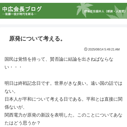
原発について考える。
2025/08/14 5:49:21 AM
国民は覚悟を持って、賛否論に結論を出さねばならな
い・・・
明日は終戦記念日です。世界がきな臭い。遠い国の話では
ない。
日本人が平和について考える日である。平和とは直接に関
係ないが、
関西電力が原発の新設を表明した。このことについてあな
たはどう思うか？