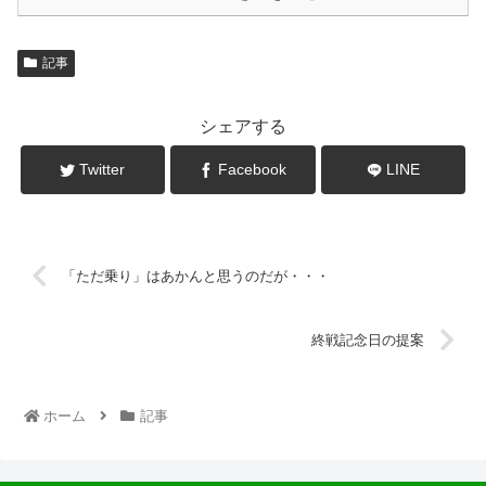
記事
シェアする
Twitter
Facebook
LINE
「ただ乗り」はあかんと思うのだが・・・
終戦記念日の提案
ホーム
記事