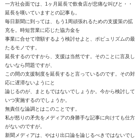
一方社会面では、1ヶ月延長で飲食店が悲痛な叫びと・・
延長を嘆いていますとの記事も。
毎日新聞に到っては、もう1周頑張れるための支援策の拡
充を。時短営業に応じた協力金を
事業に合せて増額するよう検討せよと、ポピュリズムの最
たるモノです。
延長するのですから、支援は当然です。そのことに言及し
ないなら問題ですが、
この間の支援制度を延長すると言っているのです。その対
応に遅滞ないようにと
論じるのが、まともではないでしょうか。今から検討して
いつ実施するのでしょうか。
無責任な論調とはこのことです。
私が怒りの矛先をメディアの身勝手な記事に向けても仕方
がないのですが。
新聞メディアは、やはり出口論を論じるべきではないでし