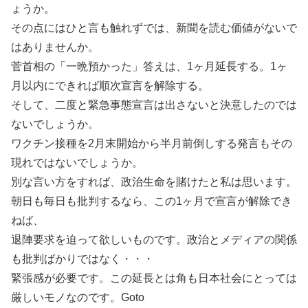
ょうか。
その点にはひと言も触れずでは、新聞を読む価値がないで
はありませんか。
菅首相の「一晩預かった」答えは、1ヶ月延長する。1ヶ
月以内にできれば順次宣言を解除する。
そして、二度と緊急事態宣言は出さないと決意したのでは
ないでしょうか。
ワクチン接種を2月末開始から半月前倒しする発言もその
現れではないでしょうか。
別な言い方をすれば、政治生命を賭けたと私は思います。
朝日も毎日も批判するなら、この1ヶ月で宣言が解除でき
ねば、
退陣要求を迫って欲しいものです。政治とメディアの関係
も批判ばかりではなく・・・
緊張感が必要です。この延長とは角も日本社会にとっては
厳しいモノなのです。Goto