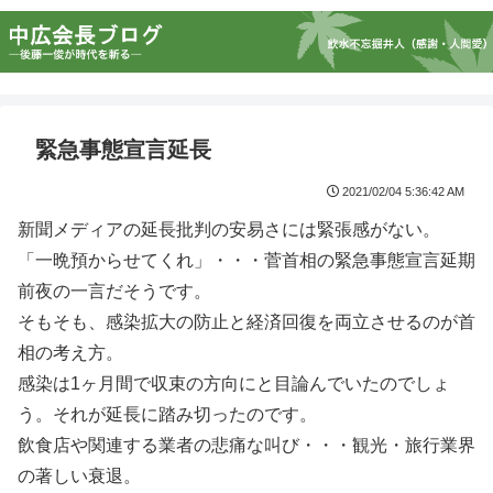
緊急事態宣言延長
2021/02/04 5:36:42 AM
新聞メディアの延長批判の安易さには緊張感がない。
「一晩預からせてくれ」・・・菅首相の緊急事態宣言延期
前夜の一言だそうです。
そもそも、感染拡大の防止と経済回復を両立させるのが首
相の考え方。
感染は1ヶ月間で収束の方向にと目論んでいたのでしょ
う。それが延長に踏み切ったのです。
飲食店や関連する業者の悲痛な叫び・・・観光・旅行業界
の著しい衰退。