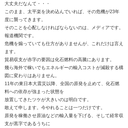
大丈夫だなんて・・・
このまま、太平楽を決め込んでいれば、その危機が23年
度に襲ってきます。
そのことを心配しなければならないのは、メディアです。
報道機関です。
危機を煽っていても仕方がありませんが、これだけは言え
ます。
貿易収支が赤字の要因は化石燃料の高騰にあります。
幾ら海外で稼いでもエネルギーの輸入コストが減殺する構
図に変わりはありません。
11年の東日本大震災以降、全国の原発を止めて、化石燃
料への依存が強まった状態を
放置してきたツケが大きいのは明白です。
敢えて申します。今やれることは一つだけです。
原発を稼働させ原油などの輸入量を下げる、そして経常収
支が黒字であるうちに