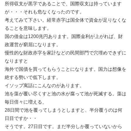
所得収支が黒字であることで、国際収支は持っています
が・・・それも危なくなったのです。
考えてみて下さい。経常赤字は国全体で資金が足りなくな
ることを意味します。
国の借金は1200兆円あります。国際金利が上がれば、財
政運営が窮屈になります。
慢性的な財政赤字を家計などの民間部門で穴埋めできずに
なりますと
海外で国債を買ってもらうことになります。国力は想像を
絶する勢いで低下します。
イソップ寓話にこんなのがあります。
池を藻が覆い尽くすと池の水が腐って池が死滅する。藻は
毎日倍々に増える、
28日間で池を覆ってしまうとしますと、半分覆うのは何
日目ですか・・
そうです。27日目です。まだ半分しか覆っていないから