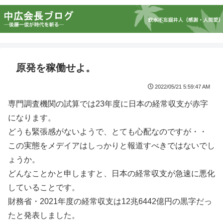
原発を稼働せよ。
2022/05/21 5:59:47 AM
専門調査機関の試算では23年度に日本の経常収支が赤字
になります。
どうも緊張感がないようで、とても心配なのですが・・
この実態をメデイアはしっかりと報道すべきではないでし
ょうか。
どんなことかと申しますと、日本の経常収支が急速に悪化
していることです。
財務省・2021年度の経常収支は12兆6442億円の黒字だっ
たと発表しました。