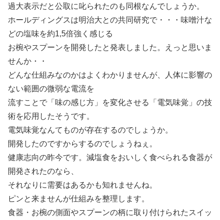
過大表示だと公取に叱られたのも同根なんでしょうか。
ホールディングスは明治大との共同研究で・・・味噌汁な
どの塩味を約1,5倍強く感じる
お椀やスプーンを開発したと発表しました。えっと思いま
せんか・・
どんな仕組みなのかはよくわかりませんが、人体に影響の
ない範囲の微弱な電流を
流すことで「味の感じ方」を変化させる「電気味覚」の技
術を応用したそうです。
電気味覚なんてものが存在するのでしょうか。
開発したのですからするのでしょうねぇ。
健康志向の昨今です。減塩食をおいしく食べられる食器が
開発されたのなら、
それなりに需要はあるかも知れませんね。
ピンと来ませんが仕組みを整理します。
食器・お椀の側面やスプーンの柄に取り付けられたスイッ