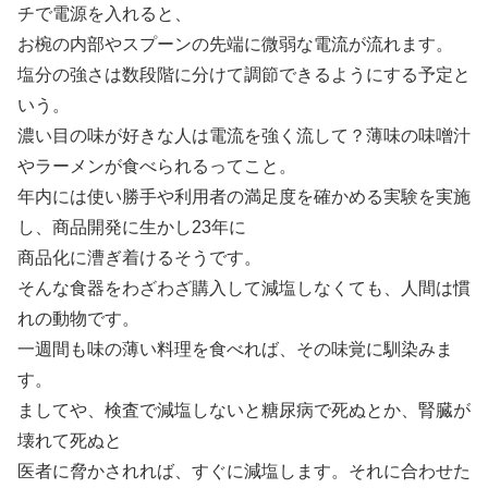
チで電源を入れると、
お椀の内部やスプーンの先端に微弱な電流が流れます。
塩分の強さは数段階に分けて調節できるようにする予定と
いう。
濃い目の味が好きな人は電流を強く流して？薄味の味噌汁
やラーメンが食べられるってこと。
年内には使い勝手や利用者の満足度を確かめる実験を実施
し、商品開発に生かし23年に
商品化に漕ぎ着けるそうです。
そんな食器をわざわざ購入して減塩しなくても、人間は慣
れの動物です。
一週間も味の薄い料理を食べれば、その味覚に馴染みま
す。
ましてや、検査で減塩しないと糖尿病で死ぬとか、腎臓が
壊れて死ぬと
医者に脅かされれば、すぐに減塩します。それに合わせた