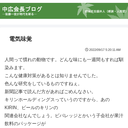
電気味覚
2022/09/17 5:20:11 AM
人間って慣れの動物です。どんな味にも一週間もすれば馴
染みます。
こんな健康対策があるとは知りませんでした。
色んな研究をしているものですねぇ。
新聞記事で読んだ方があればごめんなさい。
キリンホールディングスっていうのですから、あの
KIRIN、ビールのキリンの
関連会社なんでしょう。ビバレッジとかいう子会社が果汁
飲料のパッケージが