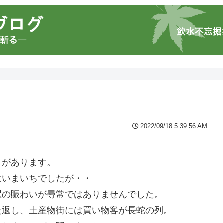
2022/09/18 5:39:56 AM
とがあります。
はいまいちでしたが・・
駅の賑わいが尋常ではありませんでした。
た返し、土産物街には買い物客が長蛇の列。