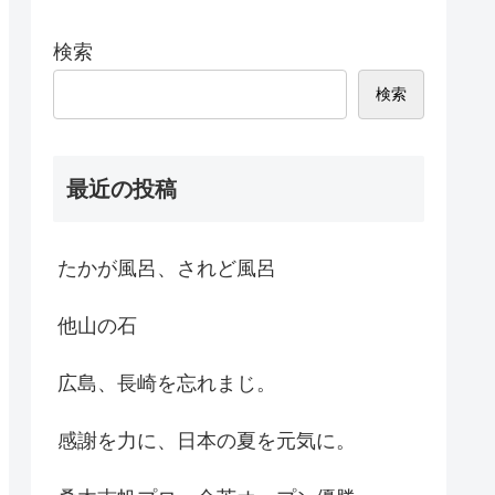
検索
検索
最近の投稿
たかが風呂、されど風呂
他山の石
広島、長崎を忘れまじ。
感謝を力に、日本の夏を元気に。