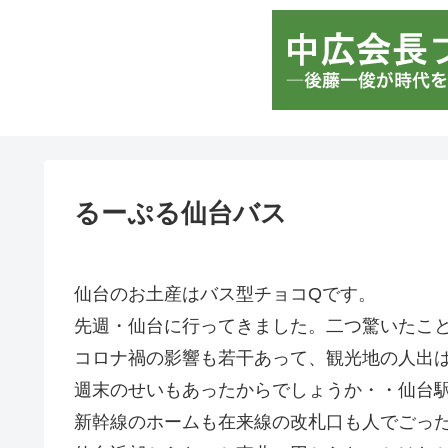
るーぷる仙台バス
仙台のお土産はバス型チョコQです。
先週・仙台に行ってきました。二つ驚いたこ
コロナ禍の影響も若干あって、観光地の人出
週末のせいもあったからでしょうか・・仙台
新幹線のホームも在来線の改札口も人でごっ