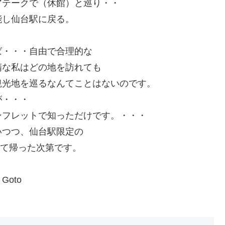
アテークで（休館）と巡り・・
能し仙台駅に戻る。
ば・・・自由で合理的な
精な私はどの地を訪れても
観光地を巡るなんてことはないのです。
が・・・
ンフレットで知っただけです。・・・
いつつ、仙台駅限定の
って帰った次第です。
oto