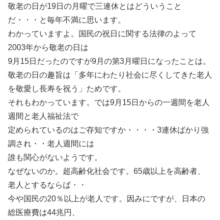
敬老の日が19日の月曜で三連休とはどういうこと
だ・・・と毎年不満に思います。
わかっていますよ。国民の祝日に関する法律のよって
2003年から敬老の日は
9月15日だったのですが9月の第3月曜日になったことは。
敬老の日の趣旨は「多年にわたり社会に尽くしてきた老人
を敬愛し長寿を祝う」ためです。
それもわかっています。では9月15日からの一週間を老人
週間と老人福祉法で
定められているのはご存知ですか・・・・3連休ばかり強
調され・・老人週間には
誰も関心がないようです。
なぜないのか。超高齢化社会です。65歳以上を高齢者、
老人とするならば・・
今や国民の20％以上が老人です。因みにですが、日本の
総医療費は44兆円、