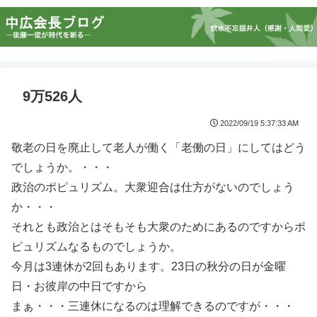
9万526人
2022/09/19 5:37:33 AM
敬老の日を廃止して老人が働く「老働の日」にしてはどう
でしょうか。・・・
政治のポピュリズム。大衆迎合は仕方がないのでしょう
か・・・
それとも政治とはそもそも大衆のためにあるのですからポ
ピュリズムなるものでしょうか。
今月は3連休が2回もあります。23日の秋分の日が金曜
日・お彼岸の中日ですから
まぁ・・・三連休になるのは理解できるのですが・・・