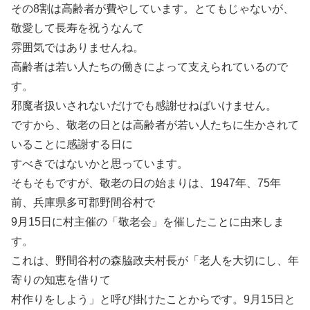
その8割は高齢者が費やしています。とてもじゃないが、
敬愛して長寿を祝うなんて
雰囲気ではありませんね。
高齢者は若い人たちの働きによって支えられているので
す。
邪魔者扱いされないだけでも感謝せねばいけません。
ですから、敬老の日とは高齢者が若い人たちに生かされて
いることに感謝する日に
すべきではないかと思っています。
そもそもですが、敬老の日の始まりは、1947年、75年
前、兵庫県多可郡野間谷村で
9月15日に村主催の「敬老会」を催したことに由来しま
す。
これは、野間谷村の森脇政夫村長が「老人を大切にし、年
寄りの知恵を借りて
村作りをしよう」と呼び掛けたことからです。9月15日と