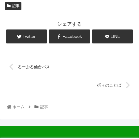
記事
シェアする
Twitter
Facebook
LINE
るーぷる仙台バス
折々のことば
ホーム
記事