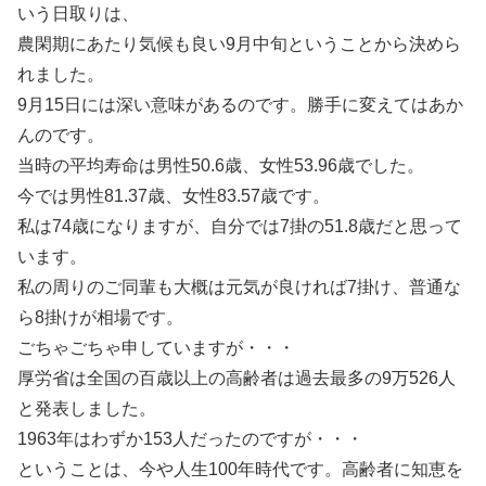
いう日取りは、
農閑期にあたり気候も良い9月中旬ということから決めら
れました。
9月15日には深い意味があるのです。勝手に変えてはあか
んのです。
当時の平均寿命は男性50.6歳、女性53.96歳でした。
今では男性81.37歳、女性83.57歳です。
私は74歳になりますが、自分では7掛の51.8歳だと思って
います。
私の周りのご同輩も大概は元気が良ければ7掛け、普通な
ら8掛けが相場です。
ごちゃごちゃ申していますが・・・
厚労省は全国の百歳以上の高齢者は過去最多の9万526人
と発表しました。
1963年はわずか153人だったのですが・・・
ということは、今や人生100年時代です。高齢者に知恵を