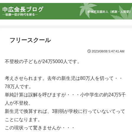
フリースクール
2023/08/08 5:47:41 AM
不登校の子どもが24万5000人です。
考えさせられます。去年の新生児は80万人を切って・・
78万人です。
単純計算は誤解を呼びますが・・・小中学生の約24万5千
人が不登校、
新生児で換算すれば、3割弱が学校に行っていないてって
ことになります。
この現状って驚きませんか・・・