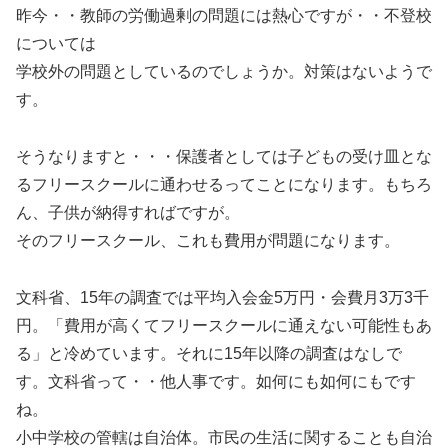
昨今・・教師の労働過剰の問題には熱心ですが・・不登校
については
学校外の問題としているのでしょうか。対策はないようで
す。
そうなりますと・・・保護者としては子どもの受け皿とな
るフリースクールに通わせるってことになります。もちろ
ん、子供が納得すればですが。
そのフリースクール、これも費用が問題になります。
文科省、15年の調査では平均入会金5万円・会費月3万3千
円。「費用が高くてフリースクールに通えない可能性もあ
る」と冷めています。それに15年以降の調査はなしで
す。文科省って・・他人事です。如何にも如何にもです
ね。
小中学校の管轄は自治体。市民の生活に関することも自治