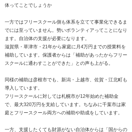
体ってことでしょうか
一方ではフリースクール側も体系を立てて事業化できるま
でには至っていません。勢いボランティアってことになり
ます。自治体の支援が必要になります。
滋賀県・草津市・21年から家庭に月4万円までの授業料を
補助しています。保護者からは「補助があったからフリー
スクールに通わすことができた」との声も上がる。
同様の補助は彦根市でも、新潟・上越市、佐賀・江北町も
導入しています。
フリースクールに対しては札幌市が12年始めた補助金
で、最大320万円を支給しています。ちなみに千葉市は家
庭とフリースクール両方への補助や助成をしています。
一方、支援したくても財源がない自治体からは「国からの