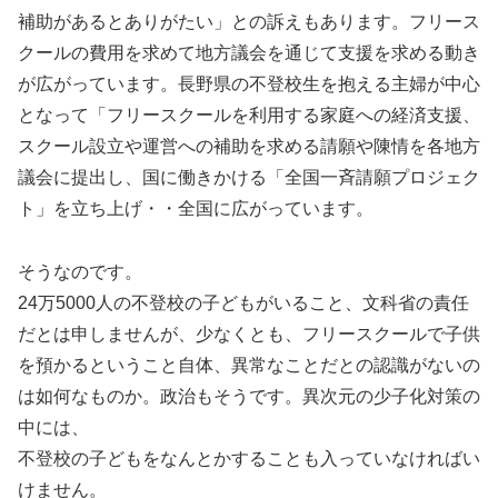
補助があるとありがたい」との訴えもあります。フリース
クールの費用を求めて地方議会を通じて支援を求める動き
が広がっています。長野県の不登校生を抱える主婦が中心
となって「フリースクールを利用する家庭への経済支援、
スクール設立や運営への補助を求める請願や陳情を各地方
議会に提出し、国に働きかける「全国一斉請願プロジェク
ト」を立ち上げ・・全国に広がっています。
そうなのです。
24万5000人の不登校の子どもがいること、文科省の責任
だとは申しませんが、少なくとも、フリースクールで子供
を預かるということ自体、異常なことだとの認識がないの
は如何なものか。政治もそうです。異次元の少子化対策の
中には、
不登校の子どもをなんとかすることも入っていなければい
けません。