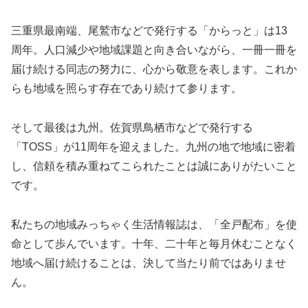
三重県最南端、尾鷲市などで発行する「からっと」は13
周年。人口減少や地域課題と向き合いながら、一冊一冊を
届け続ける同志の努力に、心から敬意を表します。これか
らも地域を照らす存在であり続けて参ります。
そして最後は九州。佐賀県鳥栖市などで発行する
「TOSS」が11周年を迎えました。九州の地で地域に密着
し、信頼を積み重ねてこられたことは誠にありがたいこと
です。
私たちの地域みっちゃく生活情報誌は、「全戸配布」を使
命として歩んでいます。十年、二十年と毎月休むことなく
地域へ届け続けることは、決して当たり前ではありませ
ん。