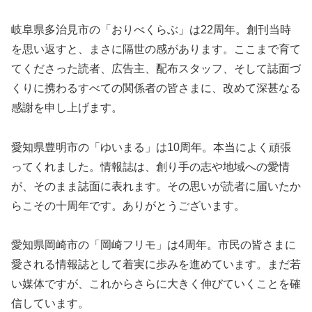
岐阜県多治見市の「おりべくらぶ」は22周年。創刊当時
を思い返すと、まさに隔世の感があります。ここまで育て
てくださった読者、広告主、配布スタッフ、そして誌面づ
くりに携わるすべての関係者の皆さまに、改めて深甚なる
感謝を申し上げます。
愛知県豊明市の「ゆいまる」は10周年。本当によく頑張
ってくれました。情報誌は、創り手の志や地域への愛情
が、そのまま誌面に表れます。その思いが読者に届いたか
らこその十周年です。ありがとうございます。
愛知県岡崎市の「岡崎フリモ」は4周年。市民の皆さまに
愛される情報誌として着実に歩みを進めています。まだ若
い媒体ですが、これからさらに大きく伸びていくことを確
信しています。