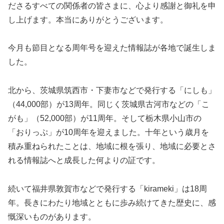
ださるすべての関係者の皆さまに、心より感謝と御礼を申
し上げます。本当にありがとうございます。
今月も節目となる周年号を迎えた情報誌が各地で誕生しま
した。
北から、茨城県筑西市・下妻市などで発行する「にしも」
（44,000部）が13周年。同じく茨城県古河市などの「こ
がも」（52,000部）が11周年。そして栃木県小山市の
「おりっぷ」が10周年を迎えました。十年という歳月を
積み重ねられたことは、地域に根を張り、地域に必要とさ
れる情報誌へと成長した何よりの証です。
続いて福井県敦賀市などで発行する「kirameki」は18周
年。長きにわたり地域とともに歩み続けてきた歴史に、感
慨深いものがあります。