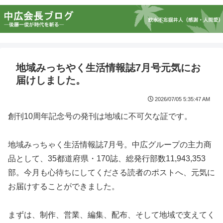
地域みっちやく生活情報誌7月号元気にお
届けしました。
2026/07/05 5:35:47 AM
創刊10周年記念号の発刊は地域に不可欠な証です。
地域みっちゃく生活情報誌7月号。中広グループの主力商
品として、35都道府県・170誌、総発行部数11,943,353
部。今月も心待ちにしてくださる読者のポストへ、元気に
お届けすることができました。
まずは、制作、営業、編集、配布、そして地域で支えてく