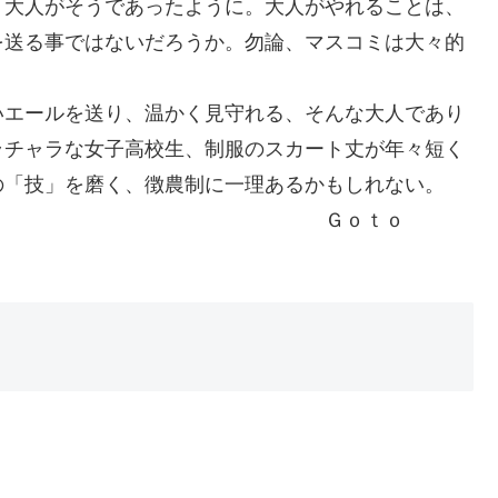
。大人がそうであったように。大人がやれることは、
を送る事ではないだろうか。勿論、マスコミは大々的
いエールを送り、温かく見守れる、そんな大人であり
ラチャラな女子高校生、制服のスカート丈が年々短く
の「技」を磨く、徴農制に一理あるかもしれない。
ｔｏ