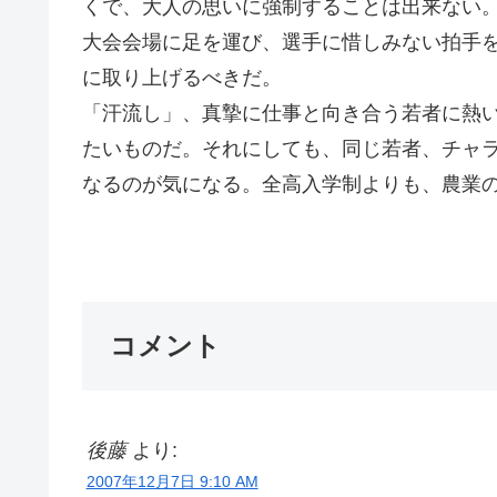
くで、大人の思いに強制することは出来ない
大会会場に足を運び、選手に惜しみない拍手
に取り上げるべきだ。
「汗流し」、真摯に仕事と向き合う若者に熱
たいものだ。それにしても、同じ若者、チャ
なるのが気になる。全高入学制よりも、農業
Ｇｏ
コメント
後藤
より:
2007年12月7日 9:10 AM