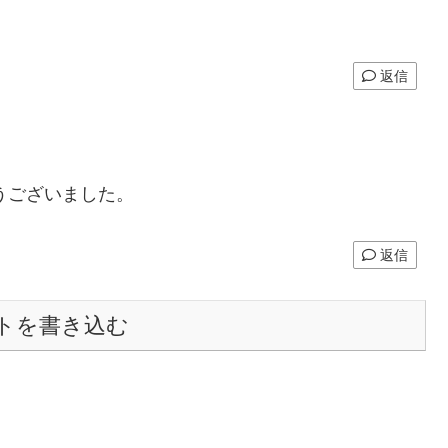
返信
うございました。
返信
トを書き込む