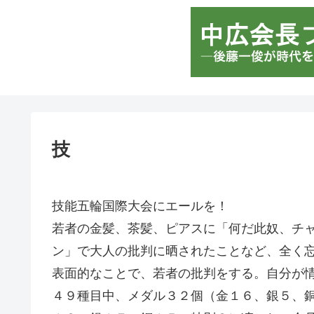
技
技能五輪国際大会にエールを！
若者の金髪、茶髪、ピアスに「何だ此奴、チ
ン」で大人の批判に晒されたことなど、全く
表面的なことで、若者の批判をする。自分が
４９種目中、メダル３２個（金１６、銀５、