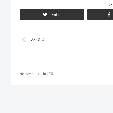
シ
Twitter
人生劇場
ホーム
記事