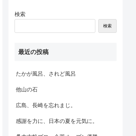
検索
検索
最近の投稿
たかが風呂、されど風呂
他山の石
広島、長崎を忘れまじ。
感謝を力に、日本の夏を元気に。