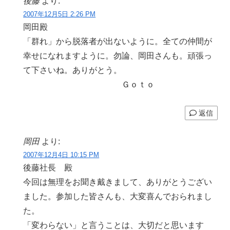
後藤
より:
2007年12月5日 2:26 PM
岡田殿
「群れ」から脱落者が出ないように。全ての仲間が
幸せになれますように。勿論、岡田さんも。頑張っ
て下さいね。ありがとう。
Ｇｏｔｏ
返信
岡田
より:
2007年12月4日 10:15 PM
後藤社長 殿
今回は無理をお聞き戴きまして、ありがとうござい
ました。参加した皆さんも、大変喜んでおられまし
た。
「変わらない」と言うことは、大切だと思います