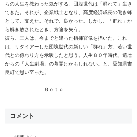
らの人生を教わった気がする。団塊世代は「群れて」生き
てきた。それが、企業戦士となり、高度経済成長の働き蜂
として、支えた。それで、良かった。しかし、「群れ」か
ら解き放されたとき、方途を失う。
彼ら、三人は、今までと違った指揮官像を描いた。これ
は、リタイアーした団塊世代の新しい「群れ」方。若い世
代との係わり方を示唆したと思う。人生８０年時代、還暦
からの「人生劇場」の幕開けかもしれない。と、愛知県吉
良町で思い至った。
Ｇｏｔｏ
コメント