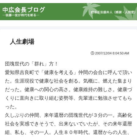
人生劇場
2007/12/04 8:04:50 AM
団塊世代の「群れ」方！
愛知県吉良町で「健康を考える」仲間の会合に呼んで頂い
た。生涯現役で健康な社会を創る。気概に、燃えた集まり
だった。健康への関心の高さ。健康維持の難しさ。健康づ
くりに直向きに取り組む姿勢等、先輩達に勉強させてもら
った。
久しぶりの仲間、来年還暦の団塊世代が３分の一。高齢化
社会を実感できそうで、出来ないでいたが、その来年還暦
組、私も、その一人。人生８０年時代。還暦からの人生、