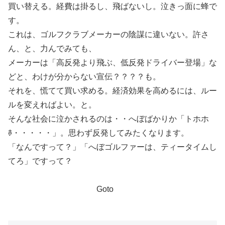
買い替える。経費は掛るし、飛ばないし。泣きっ面に蜂で
す。
これは、ゴルフクラブメーカーの陰謀に違いない。許さ
ん、と、力んでみても、
メーカーは「高反発より飛ぶ、低反発ドライバー登場」な
どと、わけが分からない宣伝？？？？も。
それを、慌てて買い求める。経済効果を高めるには、ルー
ルを変えればよい。と。
そんな社会に泣かされるのは・・へぼばかりか「トホホ
ﾎ・・・・・」。思わず反発してみたくなります。
「なんですって？」「へぼゴルファーは、ティータイムし
てろ」ですって？
Goto