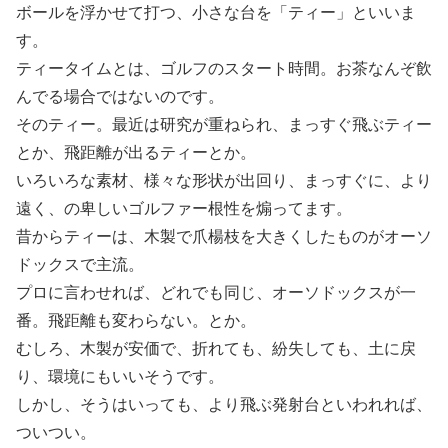
ボールを浮かせて打つ、小さな台を「ティー」といいま
す。
ティータイムとは、ゴルフのスタート時間。お茶なんぞ飲
んでる場合ではないのです。
そのティー。最近は研究が重ねられ、まっすぐ飛ぶティー
とか、飛距離が出るティーとか。
いろいろな素材、様々な形状が出回り、まっすぐに、より
遠く、の卑しいゴルファー根性を煽ってます。
昔からティーは、木製で爪楊枝を大きくしたものがオーソ
ドックスで主流。
プロに言わせれば、どれでも同じ、オーソドックスが一
番。飛距離も変わらない。とか。
むしろ、木製が安価で、折れても、紛失しても、土に戻
り、環境にもいいそうです。
しかし、そうはいっても、より飛ぶ発射台といわれれば、
ついつい。