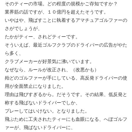
そのティーの市場。どの程度の規模かご存知ですか？
業界筋の話ですが、１０億円を超えたそうです。
いやはや、飛ばすことに執着するアマチュアゴルファーの
さがでしょうが、
たかがティー、されどティーです。
そういえば、最近ゴルフクラブのドライバーの広告がやた
ら多く、
クラブメーカーが好景気に沸いています。
なぜなら、ルールが改正され、（改悪かも）
殆どのゴルファーが手にしている、高反発ドライバーの使
用が全面禁止になりました。
理由は飛びすぎるから。だそうです。その結果、低反発と
称する飛ばないドライバーでしか、
プレーしてはいけない。となりました。
飛ぶために工夫されたティーにも血眼になる、へぼゴルフ
ァーが、飛ばないドライバーに、