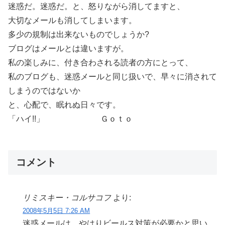
迷惑だ。迷惑だ。と、怒りながら消してますと、
大切なメールも消してしまいます。
多少の規制は出来ないものでしょうか?
ブログはメールとは違いますが。
私の楽しみに、付き合わされる読者の方にとって、
私のブログも、迷惑メールと同じ扱いで、早々に消されて
しまうのではないか
と、心配で、眠れぬ日々です。
「ハイ!!」 Ｇｏｔｏ
コメント
リミスキー・コルサコフ
より:
2008年5月5日 7:26 AM
迷惑メールは、やはりビールス対策が必要かと思い