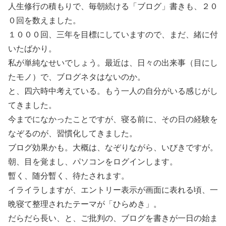
人生修行の積もりで、毎朝続ける「ブログ」書きも、２０
０回を数えました。
１０００回、三年を目標にしていますので、まだ、緒に付
いたばかり。
私が単純なせいでしょう。最近は、日々の出来事（目にし
たモノ）で、ブログネタはないのか。
と、四六時中考えている。もう一人の自分がいる感じがし
てきました。
今までになかったことですが、寝る前に、その日の経験を
なぞるのが、習慣化してきました。
ブログ効果かも。大概は、なぞりながら、いびきですが。
朝、目を覚まし、パソコンをログインします。
暫く、随分暫く、待たされます。
イライラしますが、エントリー表示が画面に表れる頃、一
晩寝て整理されたテーマが「ひらめき」。
だらだら長い、と、ご批判の、ブログを書きが一日の始ま