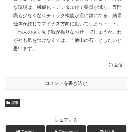
な現場は、機械化・デジタル化で要員が減り、専門
職も少なくなりチェック機能が逆に雑になる、結果
仕事が総じてマイナス方向に動いてしまう・・・。
「他人の振り見て我が振りなおせ」でしょうか。わ
が社も気をつけなくては。「他山の石」としたいと
思います。
返信
コメントを書き込む
記事
シェアする
Twitter
Facebook
LINE