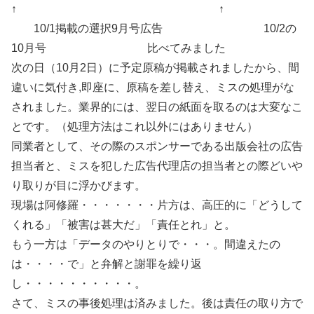
↑ ↑
10/1掲載の選択9月号広告 10/2の
10月号 比べてみました
次の日（10月2日）に予定原稿が掲載されましたから、間
違いに気付き,即座に、原稿を差し替え、ミスの処理がな
されました。業界的には、翌日の紙面を取るのは大変なこ
とです。（処理方法はこれ以外にはありません）
同業者として、その際のスポンサーである出版会社の広告
担当者と、ミスを犯した広告代理店の担当者との際どいや
り取りが目に浮かびます。
現場は阿修羅・・・・・・・片方は、高圧的に「どうして
くれる」「被害は甚大だ」「責任とれ」と。
もう一方は「データのやりとりで・・・。間違えたの
は・・・・で」と弁解と謝罪を繰り返
し・・・・・・・・・・。
さて、ミスの事後処理は済みました。後は責任の取り方で