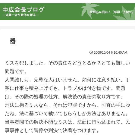
器
2008/10/04 6:10:40 AM
ミスを犯しました。その責任をどうとるか？とても難しい
問題です。
人間誰しも、完璧な人はいません。如何に注意を払い、丁
寧に仕事を積み上げても、トラブルは付き物です。問題
は、その際の処理の仕方。解決後の責任の取り方です。
刑法に拘るミスなら、それは犯罪ですから、司直の手にゆ
だね、法に基づいて裁いてもらうしか方法はありません。
当事者間での解決不能なミスは、法廷に持ち込まれて、民
事事件として調停や判決で決着をつけます。