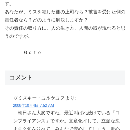
す。
あなたが、ミスを犯した側の上司なら？被害を受けた側の
責任者なら？どのように解決しますか？
その責任の取り方に、人の生き方、人間の器が現れると思
うのですが。
Ｇｏｔｏ
コメント
リミスキー・コルサコフ
より:
2008年10月4日 7:52 AM
朝日さん大変ですね。最近叫ばれ続けている「コ
ンプライアンス」ですか。文章化イして、立派な決
まり文句を並べて、みんなで安心してしまう。肝心