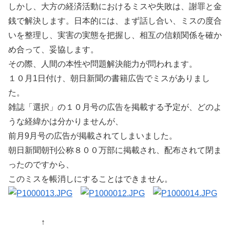
しかし、大方の経済活動におけるミスや失敗は、謝罪と金
銭で解決します。日本的には、まず話し合い、ミスの度合
いを整理し、実害の実態を把握し、相互の信頼関係を確か
め合って、妥協します。
その際、人間の本性や問題解決能力が問われます。
１０月1日付け、朝日新聞の書籍広告でミスがありまし
た。
雑誌「選択」の１０月号の広告を掲載する予定が、どのよ
うな経緯かは分かりませんが、
前月9月号の広告が掲載されてしまいました。
朝日新聞朝刊公称８００万部に掲載され、配布されて閉ま
ったのですから、
このミスを帳消しにすることはできません。
↑