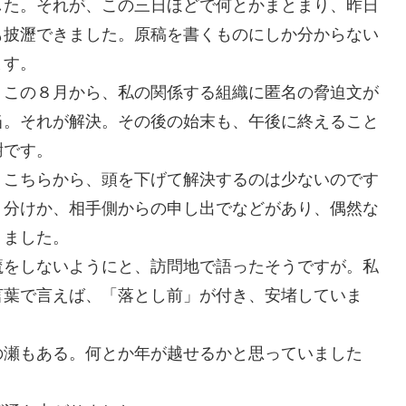
した。それが、この三日ほどで何とかまとまり、昨日
も披瀝できました。原稿を書くものにしか分からない
ます。
、この８月から、私の関係する組織に匿名の脅迫文が
当。それが解決。その後の始末も、午後に終えること
謝です。
。こちらから、頭を下げて解決するのは少ないのです
う分けか、相手側からの申し出でなどがあり、偶然な
りました。
魔をしないようにと、訪問地で語ったそうですが。私
言葉で言えば、「落とし前」が付き、安堵していま
の瀬もある。何とか年が越せるかと思っていました