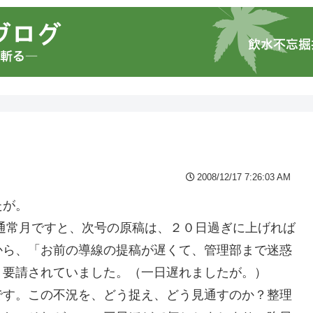
2008/12/17 7:26:03 AM
たが。
通常月ですと、次号の原稿は、２０日過ぎに上げれば
から、「お前の導線の提稿が遅くて、管理部まで迷惑
く要請されていました。（一日遅れましたが。）
です。この不況を、どう捉え、どう見通すのか？整理