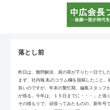
落とし前
昨日は、難問解決、肩の荷が下りた一日でし
まず、社内報,私のコラム欄を脱稿したこと。
良いのですが、年末の繁忙期、編集スタッフ
が係る。今年は、１５日までに・・・」と強
その積もりで、頑張ってみたものの、新年号