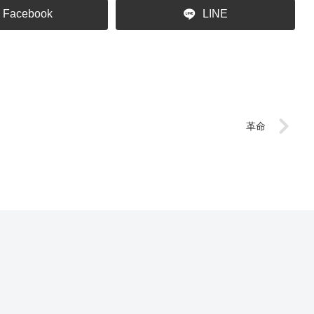
Facebook
LINE
革命