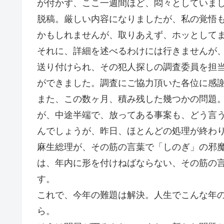
が付かず、ここ一週間ほど、悶々としていま
脱稿。厳しい内容になりましたが、私の覚悟
かもしれませんが、取りあえず、ホッとして
それに、詳細を述べるわけには行きませんが
送り付けられ、その犯人探しの調査委員を担
ができました。調査にご協力頂いた各位に感
また、この数ヶ月、積み残した幾つかの問題
が、中途半端で、放ってある事案も、どう言
んでしょうが、昨日、ほとんどの処理が終わ
麻生総理が、その筋の言葉で「しのぎ」の邪
は、年内に形を付けねばならない、その筋の
す。
これで、今年の難題は解決。人生でこんな年
ら。