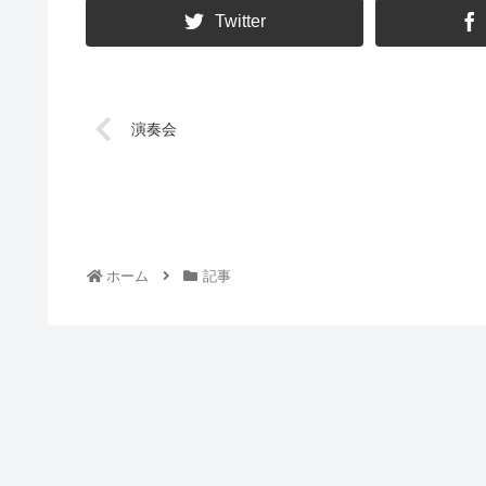
Twitter
演奏会
ホーム
記事