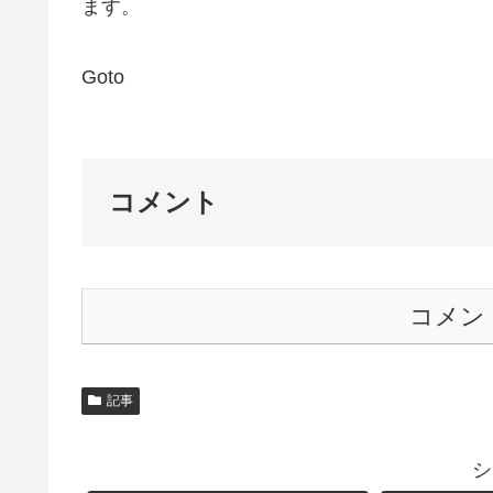
ます。
Goto
コメント
コメン
記事
シ