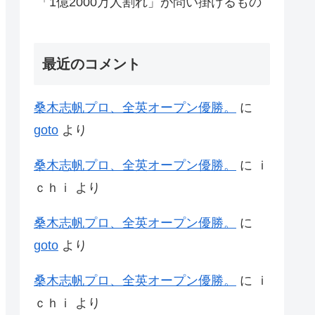
「1億2000万人割れ」が問い掛けるもの
最近のコメント
桑木志帆プロ、全英オープン優勝。
に
goto
より
桑木志帆プロ、全英オープン優勝。
に
ｉ
ｃｈｉ
より
桑木志帆プロ、全英オープン優勝。
に
goto
より
桑木志帆プロ、全英オープン優勝。
に
ｉ
ｃｈｉ
より