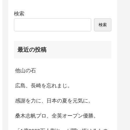
検索
検索
最近の投稿
他山の石
広島、長崎を忘れまじ。
感謝を力に、日本の夏を元気に。
桑木志帆プロ、全英オープン優勝。