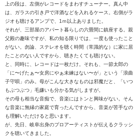
上の段は、左側がレコードをまわすチューナー。真ん中
は、ガラスの引き戸で洋酒などを入れるケース。右側がラ
ジオも聴けるアンプで、1ｍ以上ありました。
それが、三部屋のアパート暮らしの六畳間に鎮座する。親
父殿の趣味ですが、私の知る限りでは、一度も使ったこと
がない。勿論、ステレオを聴く時間（常識的な）に家に居
たことのない人ですから、聴きたくても聴けない。
と、同時に、レコードは一枚だけ。それも、一節太郎の
「に〜げたぁ〜女房にやぁ未練はない〜が」という「浪曲
子守唄」のみ。母がこんな大きなものは邪魔だと、「いつ
もぶつぶつ」毛嫌いも分かる気がしますが。
その母も相当な音痴で、音楽にはトンと興味がない。そん
な音楽に無縁の家庭で育ったんですから、音楽が苦手なの
も理解いただけると思います。
が、先日、岐阜出身のプロアーティストが伝えるクラッシ
クを聴いてきました。