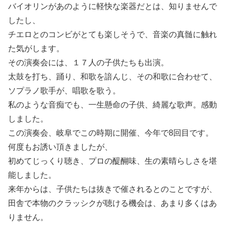
バイオリンがあのように軽快な楽器だとは、知りませんで
したし、
チエロとのコンビがとても楽しそうで、音楽の真髄に触れ
た気がします。
その演奏会には、１７人の子供たちも出演。
太鼓を打ち、踊り、和歌を諳んじ、その和歌に合わせて、
ソプラノ歌手が、唱歌を歌う。
私のような音痴でも、一生懸命の子供、綺麗な歌声。感動
しました。
この演奏会、岐阜でこの時期に開催、今年で8回目です。
何度もお誘い頂きましたが、
初めてじっくり聴き、プロの醍醐味、生の素晴らしさを堪
能しました。
来年からは、子供たちは抜きで催されるとのことですが、
田舎で本物のクラッシクが聴ける機会は、あまり多くはあ
りません。