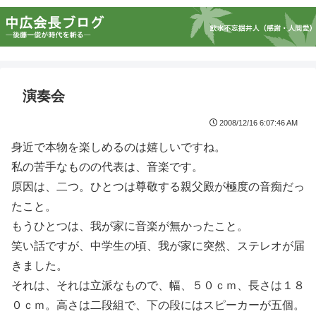
演奏会
2008/12/16 6:07:46 AM
身近で本物を楽しめるのは嬉しいですね。
私の苦手なものの代表は、音楽です。
原因は、二つ。ひとつは尊敬する親父殿が極度の音痴だっ
たこと。
もうひとつは、我が家に音楽が無かったこと。
笑い話ですが、中学生の頃、我が家に突然、ステレオが届
きました。
それは、それは立派なもので、幅、５０ｃｍ、長さは１８
０ｃｍ。高さは二段組で、下の段にはスピーカーが五個。