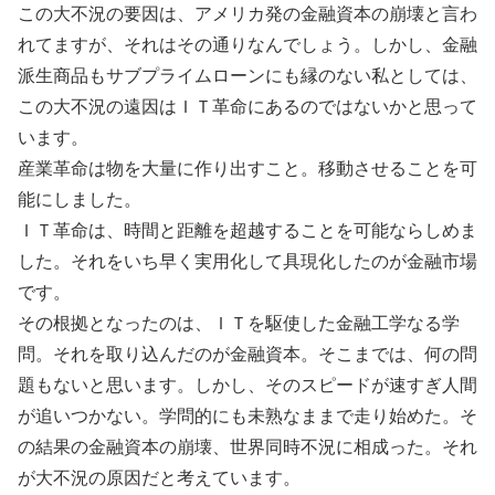
この大不況の要因は、アメリカ発の金融資本の崩壊と言わ
れてますが、それはその通りなんでしょう。しかし、金融
派生商品もサブプライムローンにも縁のない私としては、
この大不況の遠因はＩＴ革命にあるのではないかと思って
います。
産業革命は物を大量に作り出すこと。移動させることを可
能にしました。
ＩＴ革命は、時間と距離を超越することを可能ならしめま
した。それをいち早く実用化して具現化したのが金融市場
です。
その根拠となったのは、ＩＴを駆使した金融工学なる学
問。それを取り込んだのが金融資本。そこまでは、何の問
題もないと思います。しかし、そのスピードが速すぎ人間
が追いつかない。学問的にも未熟なままで走り始めた。そ
の結果の金融資本の崩壊、世界同時不況に相成った。それ
が大不況の原因だと考えています。