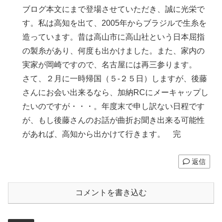
ブログ本文にまで登場させていただき、誠に光栄で
す。私は高知を出て、2005年からブラジルで生糸を
造っています。昔は高山市に高山社という日本屈指
の製糸があり、何度も出かけました。また、家内の
実家が岡崎ですので、名古屋には再三参ります。
さて、２月に一時帰国（５-２５日）しますが、後藤
さんにお会い出来るなら、加納RCにメーキャップし
たいのですが・・・。年度末で申し訳ない日程です
が、もし後藤さんのお話が曲折お聞き出来る可能性
があれば、高知から出かけて行きます。 完
返信
コメントを書き込む