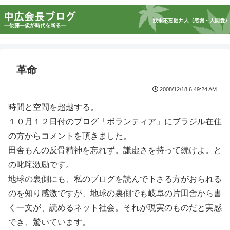
革命
2008/12/18 6:49:24 AM
時間と空間を超越する。
１０月１２日付のブログ「ボランティア」にブラジル在住
の方からコメントを頂きました。
田舎もんの反骨精神を忘れず。謙虚さを持って続けよ。と
の叱咤激励です。
地球の裏側にも、私のブログを読んで下さる方がおられる
のを知り感激ですが、地球の裏側でも岐阜の片田舎から書
く一文が、読めるネット社会。それが現実のものだと実感
でき、驚いています。