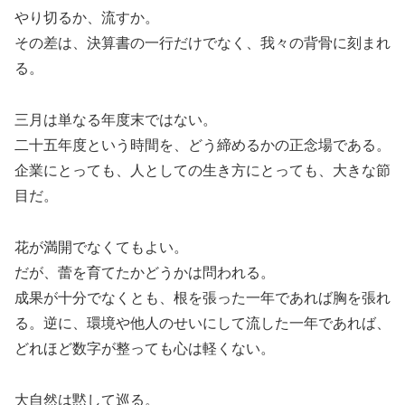
やり切るか、流すか。
その差は、決算書の一行だけでなく、我々の背骨に刻まれ
る。
三月は単なる年度末ではない。
二十五年度という時間を、どう締めるかの正念場である。
企業にとっても、人としての生き方にとっても、大きな節
目だ。
花が満開でなくてもよい。
だが、蕾を育てたかどうかは問われる。
成果が十分でなくとも、根を張った一年であれば胸を張れ
る。逆に、環境や他人のせいにして流した一年であれば、
どれほど数字が整っても心は軽くない。
大自然は黙して巡る。