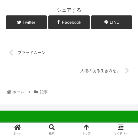
シェアする
Twitter
Facebook
LINE
ブラッドムーン
人徳のある生き方を。
ホーム
記事
© 2022 中広会長ブログ.
ホーム
検索
トップ
サイドバー