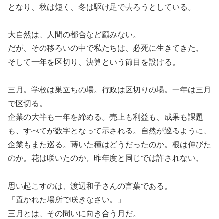
となり、秋は短く、冬は駆け足で去ろうとしている。
大自然は、人間の都合など顧みない。
だが、その移ろいの中で私たちは、必死に生きてきた。
そして一年を区切り、決算という節目を設ける。
三月。学校は巣立ちの場。行政は区切りの場。一年は三月
で区切る。
企業の大半も一年を締める。売上も利益も、成果も課題
も、すべてが数字となって示される。自然が巡るように、
企業もまた巡る。蒔いた種はどうだったのか。根は伸びた
のか。花は咲いたのか。昨年度と同じでは許されない。
思い起こすのは、渡辺和子さんの言葉である。
「置かれた場所で咲きなさい。」
三月とは、その問いに向き合う月だ。