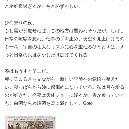
と格好良過ぎるか。ちと恥ずかしい。
ひな祭りの夜。
もし雲が邪魔せねば、この地方は覆われそうだが。しばし
日常の喧騒を忘れ、仕事の手を止め、夜空を見上げげるの
も一考。宇宙の壮大なリズムに心を重ねるひとときは、き
っと日常の尺度を少しだけ広げてくれる。
春はもうすぐそこだ。
赤く染まる月を見ながら、新しい季節への覚悟を整えた
い。朝っぱらから妙に感傷的になっている。私は月を愛る
のが好きだ、今夜は天体ショーに浸るか。雲が覆っていて
も。白酒ならぬ燗酒を盃に満たして。Goto