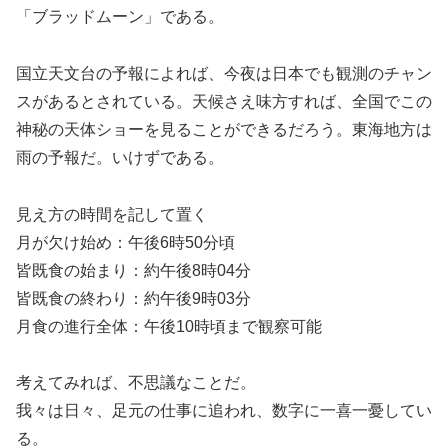
「ブラッドムーン」である。
国立天文台の予報によれば、今夜は日本でも観測のチャン
スがあるとされている。天候さえ味方すれば、全国でこの
神秘の天体ショーを見ることができるだろう。東海地方は
雨の予報だ。いけずである。
見え方の時間を記して置く
月が欠け始め：午後6時50分頃
皆既食の始まり：約午後8時04分
皆既食の終わり：約午後9時03分
月食の進行全体：午後10時頃まで観察可能
考えてみれば、不思議なことだ。
我々は日々、足元の仕事に追われ、数字に一喜一憂してい
る。