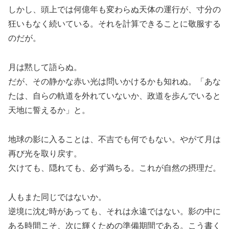
しかし、頭上では何億年も変わらぬ天体の運行が、寸分の
狂いもなく続いている。それを計算できることに敬服する
のだが。
月は黙して語らぬ。
だが、その静かな赤い光は問いかけるかも知れぬ。「あな
たは、自らの軌道を外れていないか、政道を歩んでいると
天地に誓えるか」と。
地球の影に入ることは、不吉でも何でもない。やがて月は
再び光を取り戻す。
欠けても、隠れても、必ず満ちる。これが自然の摂理だ。
人もまた同じではないか。
逆境に沈む時があっても、それは永遠ではない。影の中に
ある時間こそ、次に輝くための準備期間である。こう書く