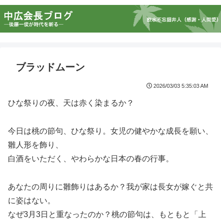
ブラッドムーン
2026/03/03 5:35:03 AM
ひな祭りの夜、天は赤く染まるか？
今日は桃の節句、ひな祭り。女児の健やかな成長を願い、
雛人形を飾り、
白酒をいただく、やわらかな日本の春の行事。
あなたの周りに雛飾りはあるか？我が家は長女が嫁ぐと共
に姿はない。
なぜ3月3日と重なったのか？桃の節句は、もともと「上