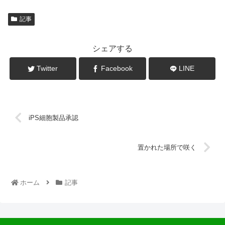
記事
シェアする
Twitter
Facebook
LINE
iPS細胞製品承認
置かれた場所で咲く
ホーム
記事