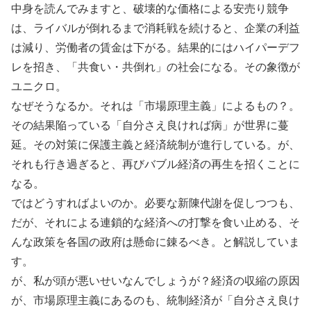
中身を読んでみますと、破壊的な価格による安売り競争
は、ライバルが倒れるまで消耗戦を続けると、企業の利益
は減り、労働者の賃金は下がる。結果的にはハイパーデフ
レを招き、「共食い・共倒れ」の社会になる。その象徴が
ユニクロ。
なぜそうなるか。それは「市場原理主義」によるもの？。
その結果陥っている「自分さえ良ければ病」が世界に蔓
延。その対策に保護主義と経済統制が進行している。が、
それも行き過ぎると、再びバブル経済の再生を招くことに
なる。
ではどうすればよいのか。必要な新陳代謝を促しつつも、
だが、それによる連鎖的な経済への打撃を食い止める、そ
んな政策を各国の政府は懸命に錬るべき。と解説していま
す。
が、私が頭が悪いせいなんでしょうが？経済の収縮の原因
が、市場原理主義にあるのも、統制経済が「自分さえ良け