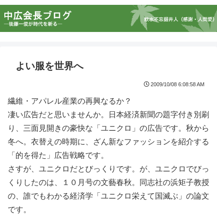
よい服を世界へ
2009/10/08 6:08:58 AM
繊維・アパレル産業の再興なるか？
凄い広告だと思いませんか。日本経済新聞の題字付き別刷
り、三面見開きの豪快な「ユニクロ」の広告です。秋から
冬へ。衣替えの時期に、ざん新なファッションを紹介する
「的を得た」広告戦略です。
さすが、ユニクロだとびっくりです。が、ユニクロでびっ
くりしたのは、１０月号の文藝春秋。同志社の浜矩子教授
の、誰でもわかる経済学「ユニクロ栄えて国滅ぶ」の論文
です。