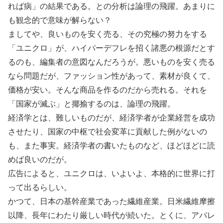
れば病」の結果である。との分析は論理の飛躍。あまりに
も観念的で意味が解らない？
ましてや、良いものを安く売る、その究極の努力をする
「ユニクロ」が、ハイパーデフレを招く諸悪の根源だとす
るのも、編集者の意図なんだろうが。悪いものを安く売る
なら問題だが、ファッション性があって、素材が良くて、
価格が安い。そんな商品を作るのだから売れる。それを
「国家が滅ぶ」と揶揄するのは、論理の飛躍。
経済学とは、難しいものだが、経済学者が企業経営を成功
させたり、国家の中枢で社会変革に貢献した例がないの
も、また事実。経済学者の書いたものなど、ほどほどに読
めば良いのだが。
広告によると、ユニクロは、いよいよ、本格的に世界に打
って出るらしい。
かつて、日本の基幹産業であった繊維産業。日米繊維摩擦
以降、長年にわたり厳しい時代が続いた。とくに、アパレ