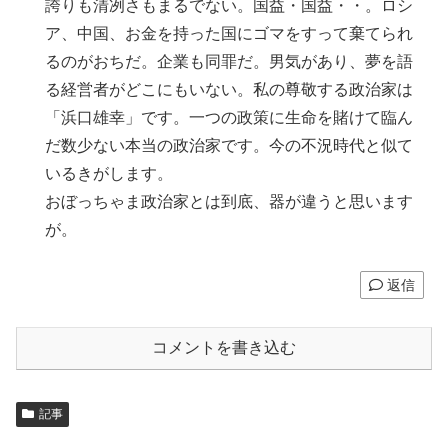
誇りも清冽さもまるでない。国益・国益・・。ロシ
ア、中国、お金を持った国にゴマをすって棄てられ
るのがおちだ。企業も同罪だ。男気があり、夢を語
る経営者がどこにもいない。私の尊敬する政治家は
「浜口雄幸」です。一つの政策に生命を賭けて臨ん
だ数少ない本当の政治家です。今の不況時代と似て
いるきがします。
おぼっちゃま政治家とは到底、器が違うと思います
が。
返信
コメントを書き込む
記事