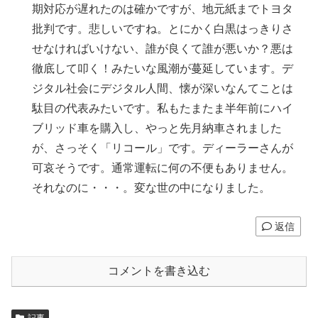
期対応が遅れたのは確かですが、地元紙までトヨタ
批判です。悲しいですね。とにかく白黒はっきりさ
せなければいけない、誰が良くて誰が悪いか？悪は
徹底して叩く！みたいな風潮が蔓延しています。デ
ジタル社会にデジタル人間、懐が深いなんてことは
駄目の代表みたいです。私もたまたま半年前にハイ
ブリッド車を購入し、やっと先月納車されました
が、さっそく「リコール」です。ディーラーさんが
可哀そうです。通常運転に何の不便もありません。
それなのに・・・。変な世の中になりました。
返信
コメントを書き込む
記事