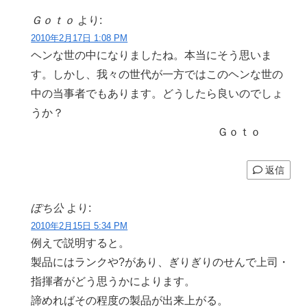
Ｇｏｔｏ
より:
2010年2月17日 1:08 PM
ヘンな世の中になりましたね。本当にそう思いま
す。しかし、我々の世代が一方ではこのヘンな世の
中の当事者でもあります。どうしたら良いのでしょ
うか？
Ｇｏｔｏ
返信
ぽち公
より:
2010年2月15日 5:34 PM
例えで説明すると。
製品にはランクや?があり、ぎりぎりのせんで上司・
指揮者がどう思うかによります。
諦めればその程度の製品が出来上がる。