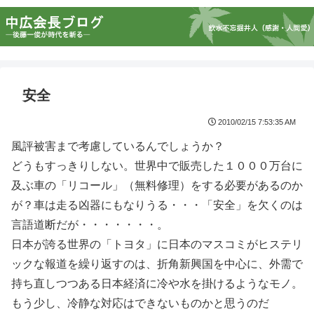
安全
2010/02/15 7:53:35 AM
風評被害まで考慮しているんでしょうか？
どうもすっきりしない。世界中で販売した１０００万台に
及ぶ車の「リコール」（無料修理）をする必要があるのか
が？車は走る凶器にもなりうる・・・「安全」を欠くのは
言語道断だが・・・・・・・。
日本が誇る世界の「トヨタ」に日本のマスコミがヒステリ
ックな報道を繰り返すのは、折角新興国を中心に、外需で
持ち直しつつある日本経済に冷や水を掛けるようなモノ。
もう少し、冷静な対応はできないものかと思うのだ