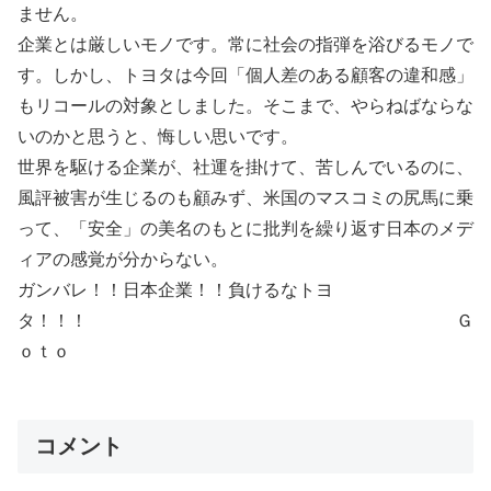
ません。
企業とは厳しいモノです。常に社会の指弾を浴びるモノで
す。しかし、トヨタは今回「個人差のある顧客の違和感」
もリコールの対象としました。そこまで、やらねばならな
いのかと思うと、悔しい思いです。
世界を駆ける企業が、社運を掛けて、苦しんでいるのに、
風評被害が生じるのも顧みず、米国のマスコミの尻馬に乗
って、「安全」の美名のもとに批判を繰り返す日本のメデ
ィアの感覚が分からない。
ガンバレ！！日本企業！！負けるなトヨ
タ！！！ Ｇ
ｏｔｏ
コメント