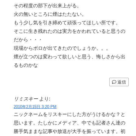
その程度の部下が出来上がる。
火の無いところに煙はたたない。
もう少し気を引き締めて頑張ってほしい所です。
そこに生き残れたのは実力をかわれていると思うの
だから・・・
現場からボロが出てきたのでしょうか。。。
煙が立つのは変わって欲しいと思う、悔しさから出
るものかな
返信
リミスキー
より:
2010年2月15日 3:20 PM
ニックネームをリスキーにした方がうけるかな？と
思います。たしかにメディア、中でも記者さん達の
勝手気ままな記事や放送が大手を振っています。初