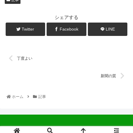
シェアする
Twitter
Facebook
LINE
丁度よい
新聞の質
ホーム
記事
© 2022 中広会長ブログ.