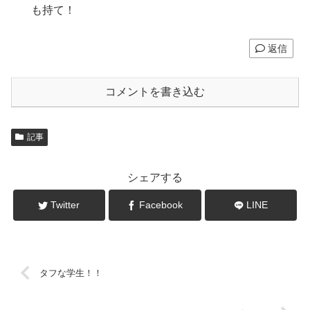
も持て！
返信
コメントを書き込む
記事
シェアする
Twitter
Facebook
LINE
タフな学生！！