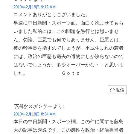
2010年2月18日 9:12 AM
コメントありがとうございました。
早速に中日新聞・スポーツ面、面白く読ませてもら
いました私的には、この問題を愚行とは思いませ
ん。勿論、巨悪でも何でもありません。巨悪とは、
彼の幹事長を指すのでしょうが。平成生まれの若者
には、政治の巨悪も過去の遺物にしか映らないので
はないでしょうか。多少オーバーかな・・と思いま
した。 Ｇｏｔｏ
返信
下品なスポンサー
より:
2010年2月18日 8:34 AM
本日の中日新聞・スポーツ欄、この件に関する藤島
大の記事は秀逸です。この感性を政治・経済担当者