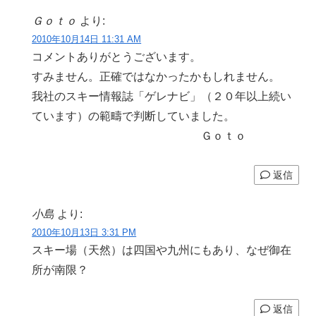
Ｇｏｔｏ
より:
2010年10月14日 11:31 AM
コメントありがとうございます。
すみません。正確ではなかったかもしれません。
我社のスキー情報誌「ゲレナビ」（２０年以上続い
ています）の範疇で判断していました。
Ｇｏｔｏ
返信
小島
より:
2010年10月13日 3:31 PM
スキー場（天然）は四国や九州にもあり、なぜ御在
所が南限？
返信