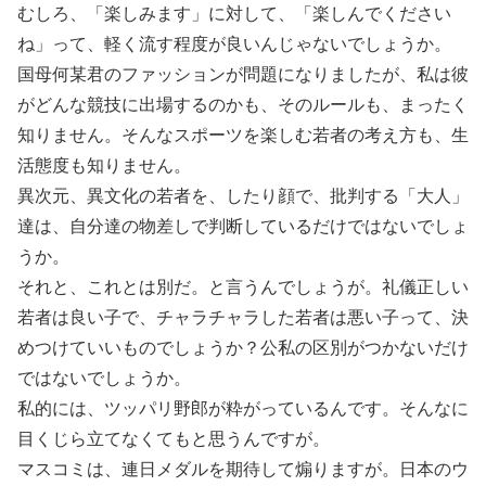
むしろ、「楽しみます」に対して、「楽しんでください
ね」って、軽く流す程度が良いんじゃないでしょうか。
国母何某君のファッションが問題になりましたが、私は彼
がどんな競技に出場するのかも、そのルールも、まったく
知りません。そんなスポーツを楽しむ若者の考え方も、生
活態度も知りません。
異次元、異文化の若者を、したり顔で、批判する「大人」
達は、自分達の物差しで判断しているだけではないでしょ
うか。
それと、これとは別だ。と言うんでしょうが。礼儀正しい
若者は良い子で、チャラチャラした若者は悪い子って、決
めつけていいものでしょうか？公私の区別がつかないだけ
ではないでしょうか。
私的には、ツッパリ野郎が粋がっているんです。そんなに
目くじら立てなくてもと思うんですが。
マスコミは、連日メダルを期待して煽りますが。日本のウ