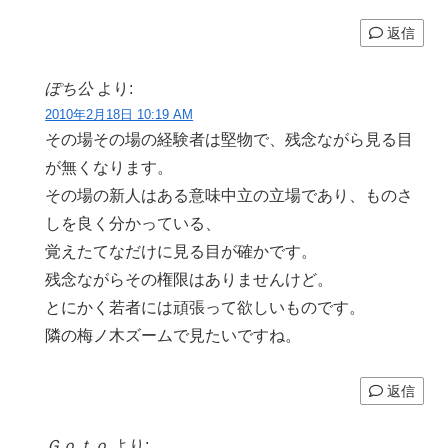
返信
ぽち公
より:
2010年2月18日 10:19 AM
その場その場の経験者は堅物で、残念ながら見る目
が無くなります。
その場の新人はある意味中立の立場であり、ものさ
しを良く分かっている、
覚えたてなだけに見る目が確かです。
残念ながらその権限はありませんけど。
とにかく若者には頑張って欲しいものです。
隣の梅ノ木ズームで見たいですね。
返信
Ｇｏｔｏ
より: