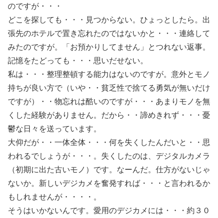
のですが・・・
どこを探しても・・・見つからない。ひょっとしたら。出
張先のホテルで置き忘れたのではないかと・・・連絡して
みたのですが。「お預かりしてません」とつれない返事。
記憶をたどっても・・・思いだせない。
私は・・・整理整頓する能力はないのですが。意外とモノ
持ちが良い方で（いや・・貧乏性で捨てる勇気が無いだけ
ですが）・・物忘れは酷いのですが・・・あまりモノを無
くした経験がありません。だから・・諦めきれず・・・憂
鬱な日々を送っています。
大仰だが・・一体全体・・・何を失くしたんだいと・・思
われるでしょうが・・・。失くしたのは、デジタルカメラ
（初期に出た古いモノ）です。なーんだ。仕方がないじゃ
ないか。新しいデジカメを奮発すれば・・・と言われるか
もしれませんが・・・・。
そうはいかないんです。愛用のデジカメには・・・約３０