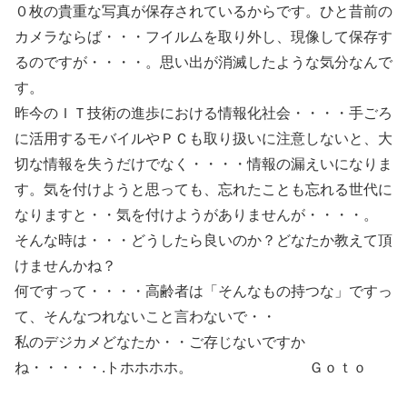
０枚の貴重な写真が保存されているからです。ひと昔前の
カメラならば・・・フイルムを取り外し、現像して保存す
るのですが・・・・。思い出が消滅したような気分なんで
す。
昨今のＩＴ技術の進歩における情報化社会・・・・手ごろ
に活用するモバイルやＰＣも取り扱いに注意しないと、大
切な情報を失うだけでなく・・・・情報の漏えいになりま
す。気を付けようと思っても、忘れたことも忘れる世代に
なりますと・・気を付けようがありませんが・・・・。
そんな時は・・・どうしたら良いのか？どなたか教えて頂
けませんかね？
何ですって・・・・高齢者は「そんなもの持つな」ですっ
て、そんなつれないこと言わないで・・
私のデジカメどなたか・・ご存じないですか
ね・・・・・.トホホホホ。 Ｇｏｔｏ