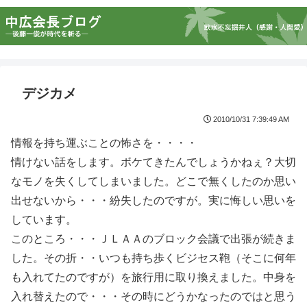
デジカメ
2010/10/31 7:39:49 AM
情報を持ち運ぶことの怖さを・・・・
情けない話をします。ボケてきたんでしょうかねぇ？大切
なモノを失くしてしまいました。どこで無くしたのか思い
出せないから・・・紛失したのですが。実に悔しい思いを
しています。
このところ・・・ＪＬＡＡのブロック会議で出張が続きま
した。その折・・いつも持ち歩くビジセス鞄（そこに何年
も入れてたのですが）を旅行用に取り換えました。中身を
入れ替えたので・・・その時にどうかなったのではと思う