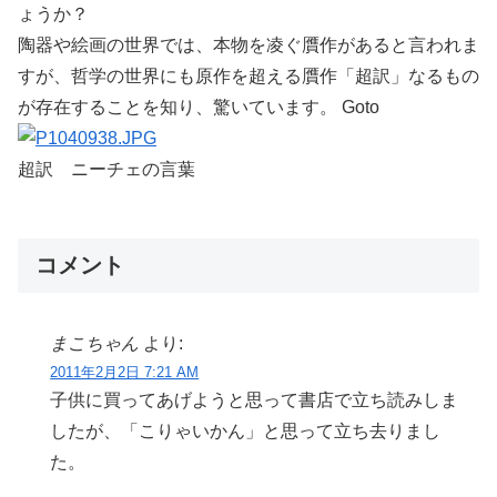
ょうか？
陶器や絵画の世界では、本物を凌ぐ贋作があると言われま
すが、哲学の世界にも原作を超える贋作「超訳」なるもの
が存在することを知り、驚いています。 Goto
超訳 ニーチェの言葉
コメント
まこちゃん
より:
2011年2月2日 7:21 AM
子供に買ってあげようと思って書店で立ち読みしま
したが、「こりゃいかん」と思って立ち去りまし
た。