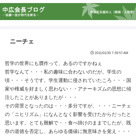
ニーチェ
2011/01/30 7:39:57 AM
哲学の世界にも贋作って、あるのですかねぇ
哲学なんて・・・私の趣味に合わないのだが。学生の
頃・・・そうです。学生運動に侵されていたころ・・・国
家や権威を好ましく思わない・・アナーキズムの思想に傾
注したことがありましたが・・・
その背景となったのは・・・多分ですが、・・・ニーチェ
の「ニヒリズム」になんとなく影響を受けたからだったと
思います。とても難解で・・食べ掛けのままでしたが、既
存の道徳を否定し、あらゆる価値に無意味さを覚え・・・