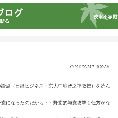
2011/02/24 7:19:09 AM
の論点（日経ビジネス・京大中嶋智之準教授）を読ん
野党になったのだから・・野党的与党攻撃も仕方がな