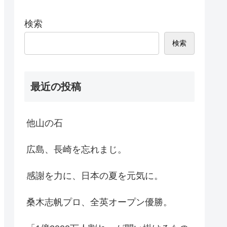
検索
検索
最近の投稿
他山の石
広島、長崎を忘れまじ。
感謝を力に、日本の夏を元気に。
桑木志帆プロ、全英オープン優勝。