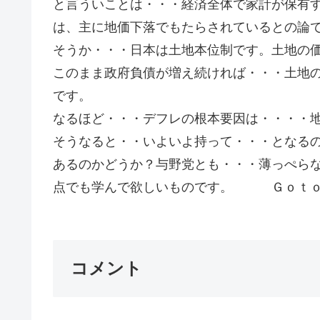
と言ういことは・・・経済全体で家計が保有
は、主に地価下落でもたらされているとの論
そうか・・・日本は土地本位制です。土地の
このまま政府負債が増え続ければ・・・土地
です。
なるほど・・・デフレの根本要因は・・・・
そうなると・・いよいよ持って・・・となる
あるのかどうか？与野党とも・・・薄っぺら
点でも学んで欲しいものです。 Ｇｏｔ
コメント