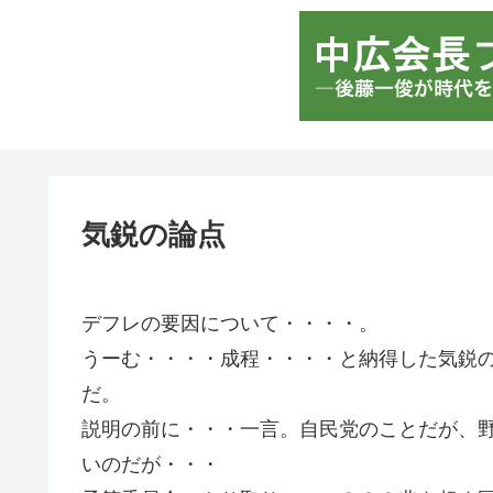
気鋭の論点
デフレの要因について・・・・。
うーむ・・・・成程・・・・と納得した気鋭
だ。
説明の前に・・・一言。自民党のことだが、
いのだが・・・