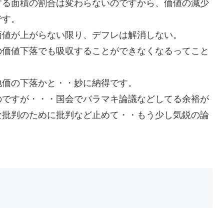
する面積の割合は変わらないのですから、価値の減少
です。
価値が上がらない限り、デフレは解消しない。
の価値下落でも吸収することができなくなるってこと
地価の下落かと・・妙に納得です。
のですが・・・国会でバラマキ論議などしてる余裕が
な批判のために批判など止めて・・もう少し気鋭の論
ｏ