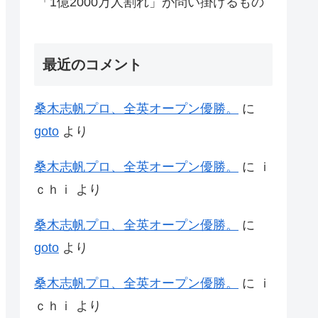
「1億2000万人割れ」が問い掛けるもの
最近のコメント
桑木志帆プロ、全英オープン優勝。
に
goto
より
桑木志帆プロ、全英オープン優勝。
に
ｉ
ｃｈｉ
より
桑木志帆プロ、全英オープン優勝。
に
goto
より
桑木志帆プロ、全英オープン優勝。
に
ｉ
ｃｈｉ
より