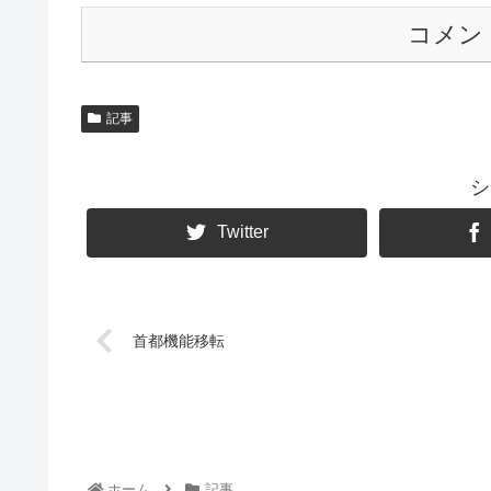
コメン
記事
シ
Twitter
首都機能移転
ホーム
記事