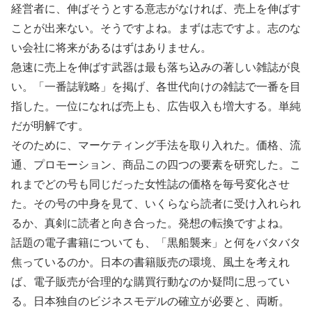
経営者に、伸ばそうとする意志がなければ、売上を伸ばす
ことが出来ない。そうですよね。まずは志ですよ。志のな
い会社に将来があるはずはありません。
急速に売上を伸ばす武器は最も落ち込みの著しい雑誌が良
い。「一番誌戦略」を掲げ、各世代向けの雑誌で一番を目
指した。一位になれば売上も、広告収入も増大する。単純
だが明解です。
そのために、マーケティング手法を取り入れた。価格、流
通、プロモーション、商品この四つの要素を研究した。こ
れまでどの号も同じだった女性誌の価格を毎号変化させ
た。その号の中身を見て、いくらなら読者に受け入れられ
るか、真剣に読者と向き合った。発想の転換ですよね。
話題の電子書籍についても、「黒船襲来」と何をバタバタ
焦っているのか。日本の書籍販売の環境、風土を考えれ
ば、電子販売が合理的な購買行動なのか疑問に思ってい
る。日本独自のビジネスモデルの確立が必要と、両断。