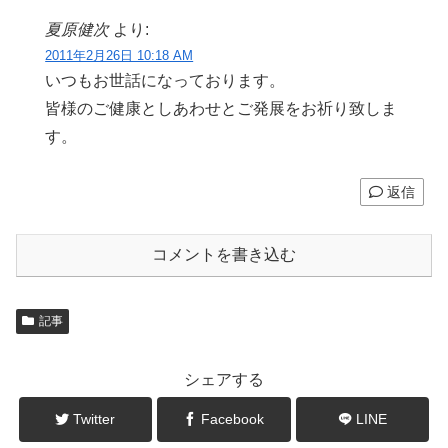
夏原健次
より:
2011年2月26日 10:18 AM
いつもお世話になっております。
皆様のご健康としあわせとご発展をお祈り致しま
す。
返信
コメントを書き込む
記事
シェアする
Twitter
Facebook
LINE