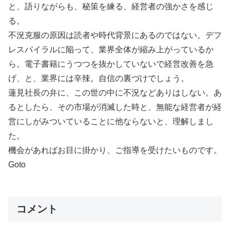
と、語りながらも、秘策を練る、経営者の強かさを感じ
る。
不況克服の原因は読者や時代背景にあるのではない。デフ
レスパイラルに陥って、業界全体が縮み上がっているか
ら。電子書籍にうつつを抜かしていないで経営改善を急
げ、と、業界には辛辣。自信の裏づけでしょう。
蓮見社長の弁に、この世の中に不況などありはしない。あ
るとしたら、その市場が消滅した時と、無能な経営者が経
営にしがみついていることに他ならないと、理解しまし
た。
機会があればお目に掛かり、ご指導を受けたいものです。
Goto
コメント