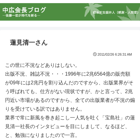
蓮見清一さん
2011/02/26 6:26:31 AM
この世に不況などありはしない。
出版不況、雑誌不況・・・1996年に2兆6564億の販売額
が09年には2兆円を割り込んだのですから、出版業界がそ
う呼ばれても、仕方がない現状ですが、かと言って、2兆
円近い市場があるのですから、全ての出版業者が不況の煽
りを受けている訳ではありません。
業界で常に新風を巻き起こし一人気を吐く「宝島社」の蓮
見清一社長のインタビューを目にしまして、なるほど、
と、勉強になりましたので一言。