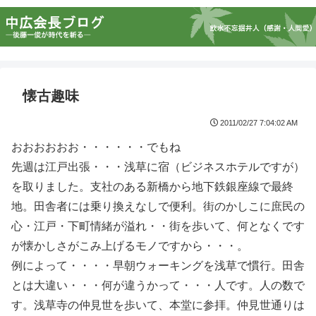
懐古趣味
2011/02/27 7:04:02 AM
おおおおおお・・・・・・でもね
先週は江戸出張・・・浅草に宿（ビジネスホテルですが）
を取りました。支社のある新橋から地下鉄銀座線で最終
地。田舎者には乗り換えなしで便利。街のかしこに庶民の
心・江戸・下町情緒が溢れ・・街を歩いて、何となくです
が懐かしさがこみ上げるモノですから・・・。
例によって・・・・早朝ウォーキングを浅草で慣行。田舎
とは大違い・・・何が違うかって・・・人です。人の数で
す。浅草寺の仲見世を歩いて、本堂に参拝。仲見世通りは