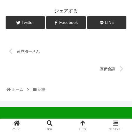
シェアする
Twitter
Facebook
LINE
蓮見清一さん
宣伝会議
ホーム
記事
© 2022 中広会長ブログ.
ホーム
検索
トップ
サイドバー