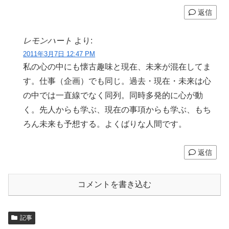
返信
レモンハート
より:
2011年3月7日 12:47 PM
私の心の中にも懐古趣味と現在、未来が混在してま
す。仕事（企画）でも同じ。過去・現在・未来は心
の中では一直線でなく同列。同時多発的に心が動
く。先人からも学ぶ、現在の事項からも学ぶ、もち
ろん未来も予想する。よくばりな人間です。
返信
コメントを書き込む
記事