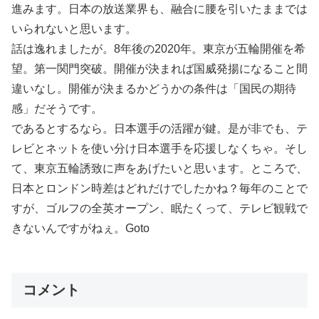
進みます。日本の放送業界も、融合に腰を引いたままでは
いられないと思います。
話は逸れましたが。8年後の2020年。東京が五輪開催を希
望。第一関門突破。開催が決まれば国威発揚になること間
違いなし。開催が決まるかどうかの条件は「国民の期待
感」だそうです。
であるとするなら。日本選手の活躍が鍵。是が非でも、テ
レビとネットを使い分け日本選手を応援しなくちゃ。そし
て、東京五輪誘致に声をあげたいと思います。ところで、
日本とロンドン時差はどれだけでしたかね？毎年のことで
すが、ゴルフの全英オープン、眠たくって、テレビ観戦で
きないんですがねぇ。Goto
コメント