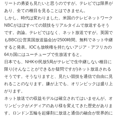
リートの勇姿も見たいと思うのですが。テレビでは限界が
あり、全ての種目を見ることはできません。
しかし、時代は変わりました。米国のテレビネットワーク
NBCがほぼすべての競技をリアルタイムで放送するそう
です。勿論。テレビではなく、ネット放送ですが。英国で
もBBC(公営英国放送協会)が2500時間。無料でネット中継
すると発表。IOCも放映権を持たないアジア・アフリカの
64カ国にはユーチューブで生放送すると。
日本でも、NHKや民放5局がテレビで生中継しない種目に
限り(そんなことができるか疑問ですが)ネット放送される
そうです。そうなりますと、見たい競技を通信で自由に見
れることのなります。嫌が上でも、オリンピックは盛り上
がります。
ネット放送での収益モデルは確立されてはいませんが。オ
リンピックがメディアのあり様を変えてきた歴史がありま
す。ロンドン五輪を起爆剤に放送と通信の融合が世界的に