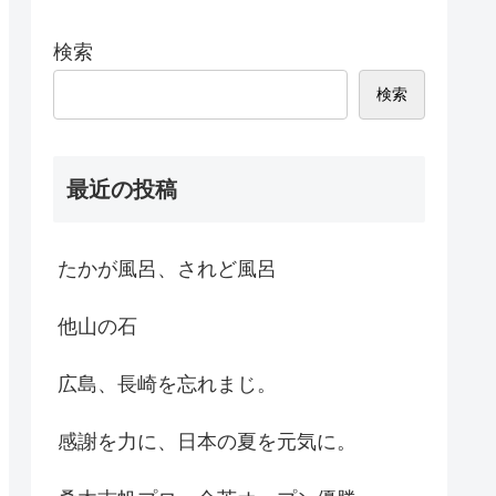
検索
検索
最近の投稿
たかが風呂、されど風呂
他山の石
広島、長崎を忘れまじ。
感謝を力に、日本の夏を元気に。