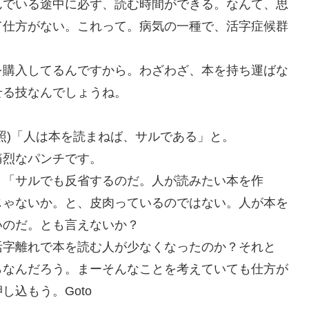
んでいる途中に必ず、読む時間ができる。なんて、思
て仕方がない。これって。病気の一種で、活字症候群
籍を購入してるんですから。わざわざ、本を持ち運ばな
せる技なんでしょうね。
照)「人は本を読まねば、サルである」と。
痛烈なパンチです。
。「サルでも反省するのだ。人が読みたい本を作
じゃないか。と、皮肉っているのではない。人が本を
いのだ。とも言えないか？
活字離れで本を読む人が少なくなったのか？それと
らなんだろう。まーそんなことを考えていても仕方が
込もう。Goto