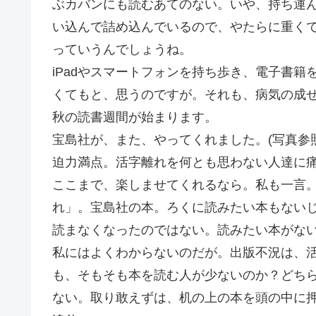
ぶカバンにも読むあてのない。いや、持ち運
い込んで詰め込んでいるので、やたらに重く
っていうんでしょうね。
iPadやスマートフォンを持ち歩き、電子書
くてもと、思うのですが。それも、病気の成
秋の読書週間が始まります。
宝島社が、また、やってくれました。(写真参
迫力満点。活字離れを何とも思わない人達に
ここまで、楽しませてくれるなら。私も一言
れ」。宝島社の本。ろくに読みたい本もない
読まなくなったのではない。読みたい本がな
私にはよくわからないのだが。出版不況は、
も、そもそも本を読む人が少ないのか？どち
ない。取り敢えずは、机の上の本を頭の中に押し