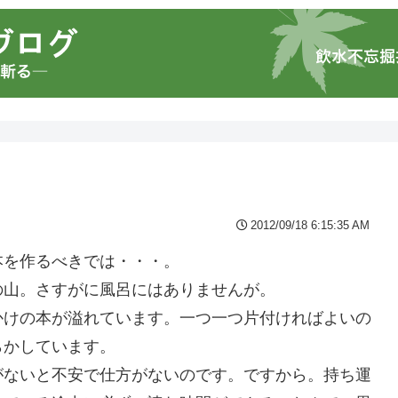
2012/09/18 6:15:35 AM
本を作るべきでは・・・。
の山。さすがに風呂にはありませんが。
かけの本が溢れています。一つ一つ片付ければよいの
らかしています。
がないと不安で仕方がないのです。ですから。持ち運