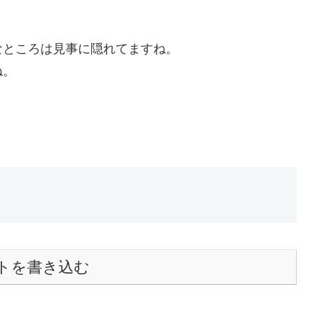
なところは見事に隠れてますね。
ね。
トを書き込む