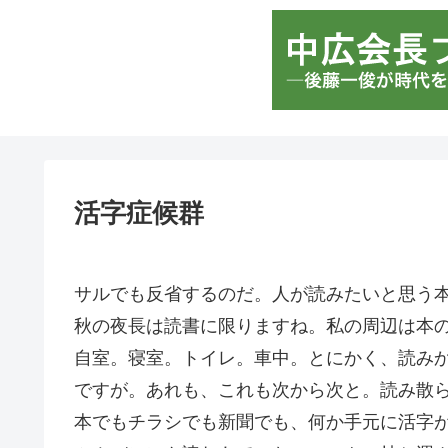
活字症候群
サルでも反省するのだ。人が読みたいと思う
秋の夜長は読書に限りますね。私の周辺は本
自室。寝室。トイレ。車中。とにかく、読み
ですが。あれも、これも次から次と。読み散
本でもチラシでも新聞でも、何か手元に活字