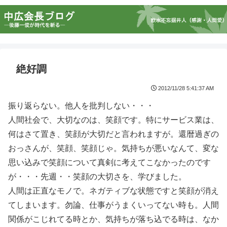
絶好調
2012/11/28 5:41:37 AM
振り返らない。他人を批判しない・・・
人間社会で、大切なのは、笑顔です。特にサービス業は、
何はさて置き、笑顔が大切だと言われますが。還暦過ぎの
おっさんが、笑顔、笑顔じゃ。気持ちが悪いなんて、変な
思い込みで笑顔について真剣に考えてこなかったのです
が・・・先週・・笑顔の大切さを、学びました。
人間は正直なモノで。ネガティブな状態ですと笑顔が消え
てしまいます。勿論、仕事がうまくいってない時も。人間
関係がこじれてる時とか、気持ちが落ち込でる時は、なか