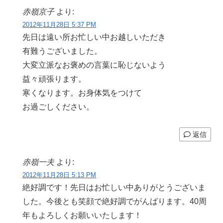
赤嶺京子
より:
2012年11月28日 5:37 PM
先日は遠い所お忙しい中お越しいただき
有難うございました。
大変立派なお褒めの言葉に恥じないよう
益々頑張ります。
寒くなります。お身体気をつけて
お過ごしください。
返信
赤嶺一夫
より:
2012年11月28日 5:13 PM
絶好調です！先日はお忙しい中ありがとうございま
した。今後とも笑顔で絶好調でがんばります。40周
年もよろしくお願いいたします！