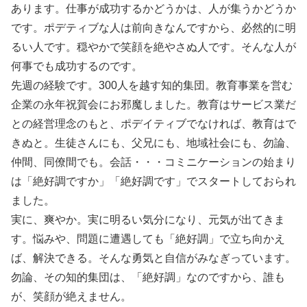
あります。仕事が成功するかどうかは、人が集うかどうか
です。ポデティブな人は前向きなんですから、必然的に明
るい人です。穏やかで笑顔を絶やさぬ人です。そんな人が
何事でも成功するのです。
先週の経験です。300人を越す知的集団。教育事業を営む
企業の永年祝賀会にお邪魔しました。教育はサービス業だ
との経営理念のもと、ポデイティブでなければ、教育はで
きぬと。生徒さんにも、父兄にも、地域社会にも、勿論、
仲間、同僚間でも。会話・・・コミニケーションの始まり
は「絶好調ですか」「絶好調です」でスタートしておられ
ました。
実に、爽やか。実に明るい気分になり、元気が出てきま
す。悩みや、問題に遭遇しても「絶好調」で立ち向かえ
ば、解決できる。そんな勇気と自信がみなぎっています。
勿論、その知的集団は、「絶好調」なのですから、誰も
が、笑顔が絶えません。