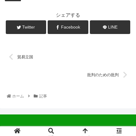
シェアする
Twitter
Facebook
LINE
貿易立国
批判のための批判
ホーム
記事
© 2022 中広会長ブログ.