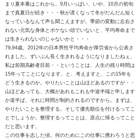
まり夏本番はこれから。9月いっぱい、いや、10月の初旬
まで真夏日が続き・・・秋が遅くなって冬がだんだん短く
なっているなんて声も聞こえますが。季節の変動に左右さ
れない元気な身体とボケない頭でいないと、平均寿命まで
は生きられないのじゃないかと・・・
79,94歳。2012年の日本男性平均寿命が厚労省から公表さ
れました。ずいぶん長く生きれるようになりましたねぇ。
私は前期高齢者目前・・ということは、人生の残り時間は
15年ってことになります。と、考えますと、この15年を
どう生きるのか。やりたいことは山ほどあるのですが・・
山ほどあっても、大概があれもこれも中途半端と申します
か道半ば、それに時間が制約されるのですから。まずは、
やりたいことを整理する。そして優先順位を付けるってこ
とでしょうか。整理するってことは、原点に帰るってこと
だと思います。
この仕事を志した頃。何のためにこの仕事に携わろうと思