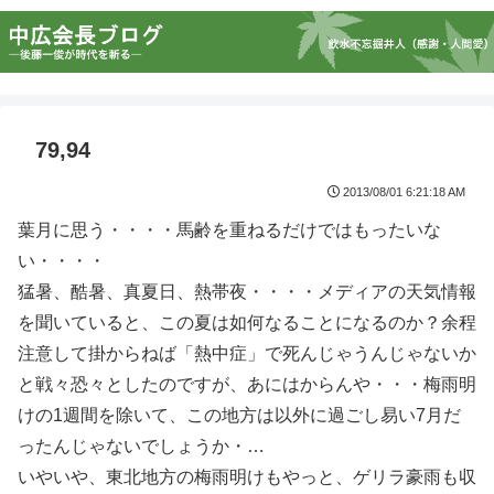
79,94
2013/08/01 6:21:18 AM
葉月に思う・・・・馬齢を重ねるだけではもったいな
い・・・・
猛暑、酷暑、真夏日、熱帯夜・・・・メディアの天気情報
を聞いていると、この夏は如何なることになるのか？余程
注意して掛からねば「熱中症」で死んじゃうんじゃないか
と戦々恐々としたのですが、あにはからんや・・・梅雨明
けの1週間を除いて、この地方は以外に過ごし易い7月だ
ったんじゃないでしょうか・…
いやいや、東北地方の梅雨明けもやっと、ゲリラ豪雨も収