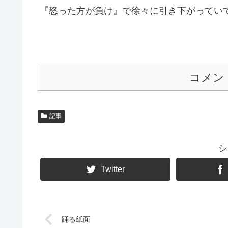
『怒った方が負け』で徐々に引き下がってい
コメン
記事
シ
Twitter
踊る紙面