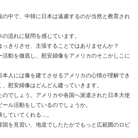
観の中で、中韓に日本は遠慮するのが当然と教育され
本の流れに疑問を感じています。
はっきりさせ、主張することではありませんか？
ー活動を徹底し、慰安婦像をアメリカのそこかしこに
日本人には像を建てさせるアメリカの心情が理解でき
く、慰安婦像はどんどん建っていきます。
たのでしょう。アメリカや各国へ派遣された日本大使
ピール活動をしているのでしょうか。
解していてくれる…。
韓国を見習い、地道でしたたかでもっと広範囲のロビ