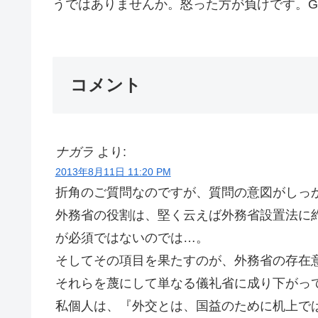
うではありませんか。怒った方が負けです。Go
コメント
ナガラ
より:
2013年8月11日 11:20 PM
折角のご質問なのですが、質問の意図がしっ
外務省の役割は、堅く云えば外務省設置法に約
が必須ではないのでは…。
そしてその項目を果たすのが、外務省の存在
それらを蔑にして単なる儀礼省に成り下がっ
私個人は、『外交とは、国益のために机上で