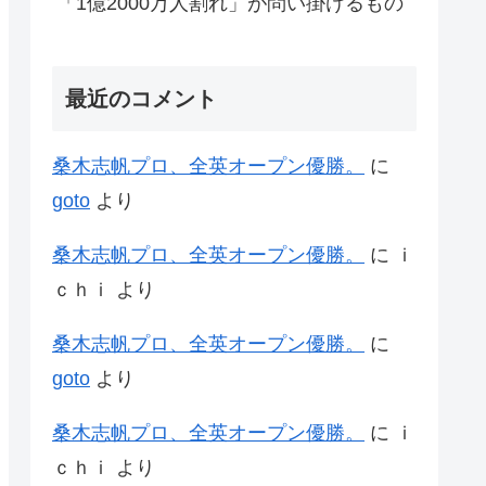
「1億2000万人割れ」が問い掛けるもの
最近のコメント
桑木志帆プロ、全英オープン優勝。
に
goto
より
桑木志帆プロ、全英オープン優勝。
に
ｉ
ｃｈｉ
より
桑木志帆プロ、全英オープン優勝。
に
goto
より
桑木志帆プロ、全英オープン優勝。
に
ｉ
ｃｈｉ
より