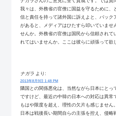
ナガラさんのご意見に全く賛成です。では質
我々は、外務省の官僚に国益を守るために、
信と責任を持って諸外国に訴えよと、バック
があると、メディアはひたすら叩いていません
せんか。外務省の官僚は国民から信頼されて
れてはいませんか。ここは彼らに頑張って欲
ナガラ
より:
2013年8月9日 1:48 PM
隣国との関係悪化は、当然ながら日本にとっ
ですけど、最近の中韓の日本への対応は異常
もはや限度を超え、理性の欠片も感じません
日本は戦後長い期間自らの主張を控え、侵略