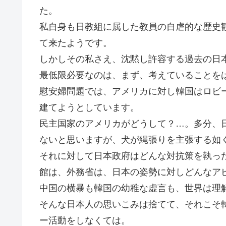
た。
私自身も日教組に属した教員の自虐的な歴史
て来たようです。
しかしその私さえ、沈黙し許容する過去の日
最低限必要なのは、まず、考えていることを
慰安婦問題では、アメリカに対し韓国はロビ
建てようとしています。
民主国家のアメリカがどうして？…。多分、
ないと思いますが、犬が縄張りを主張する如
それに対して日本政府はどんな対抗策を執っ
館は、外務省は、日本の姿勢に対しどんなア
中国の横暴も韓国の幼稚な虚言も、世界は理
そんな日本人の思いこみは捨てて、それこそ
ー活動をしなくては。