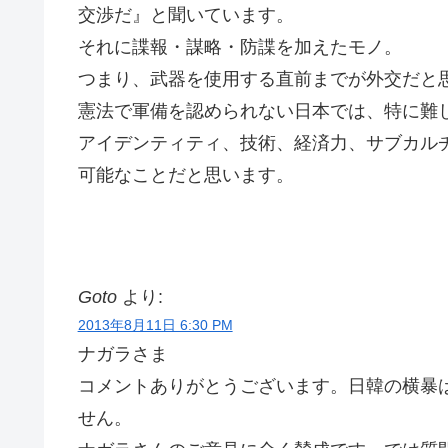
交渉だ』と聞いています。
それに諜報・謀略・防諜を加えたモノ。
つまり、武器を使用する直前までが外交だと
憲法で軍備を認められない日本では、特に難
アイデンティティ、技術、経済力、サブカル
可能なことだと思います。
Goto
より:
2013年8月11日 6:30 PM
ナガラさま
コメントありがとうございます。日韓の横暴
せん。