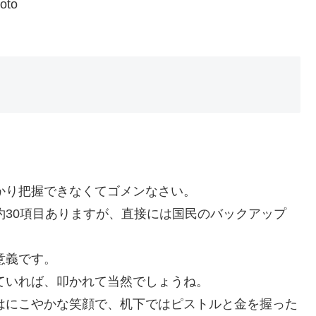
to
かり把握できなくてゴメンなさい。
30項目ありますが、直接には国民のバックアップ
意義です。
ていれば、叩かれて当然でしょうね。
はにこやかな笑顔で、机下ではピストルと金を握った