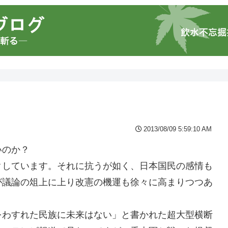
2013/08/09 5:59:10 AM
いのか？
クしています。それに抗うが如く、日本国民の感情も
が議論の俎上に上り改憲の機運も徐々に高まりつつあ
をわすれた民族に未来はない」と書かれた超大型横断