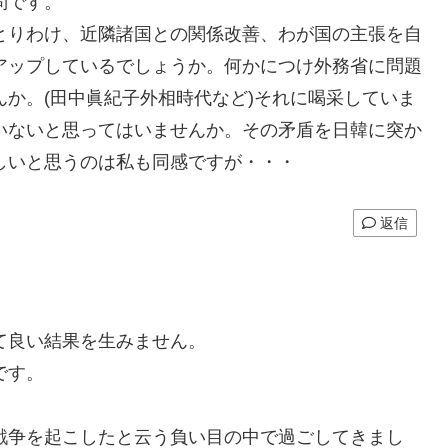
問です。
とりわけ、近隣諸国との関係改善、わが国の主張を自
アップしているでしょうか。何かにつけ外務省に問題
か。(田中眞紀子外相時代など)それに喝采していま
いないと思ってはいませんか。その矛盾を日韓に突か
しいと思うのは私も同感ですが・・・
返信
て良い結果を生みません。
です。
。
戦争を起こしたと云う負い目の中で過ごしてきまし