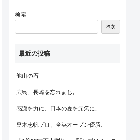
検索
検索
最近の投稿
他山の石
広島、長崎を忘れまじ。
感謝を力に、日本の夏を元気に。
桑木志帆プロ、全英オープン優勝。