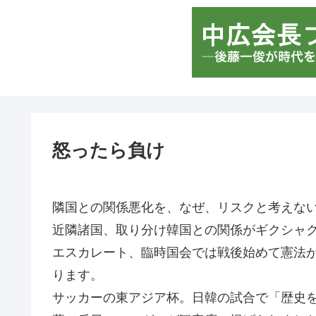
怒ったら負け
隣国との関係悪化を、なぜ、リスクと考えな
近隣諸国、取り分け韓国との関係がギクシャ
エスカレート、臨時国会では戦後始めて憲法
ります。
サッカーの東アジア杯。日韓の試合で「歴史