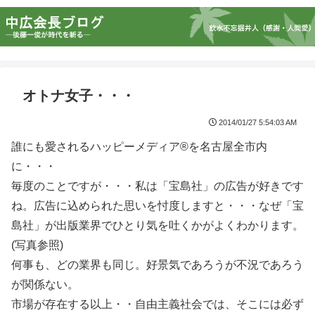
オトナ女子・・・
2014/01/27 5:54:03 AM
誰にも愛されるハッピーメディア®を名古屋全市内
に・・・
毎度のことですが・・・私は「宝島社」の広告が好きです
ね。広告に込められた思いを忖度しますと・・・なぜ「宝
島社」が出版業界でひとり気を吐くかがよくわかります。
(写真参照)
何事も、どの業界も同じ。好景気であろうが不況であろう
が関係ない。
市場が存在する以上・・自由主義社会では、そこには必ず