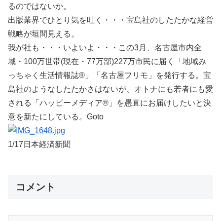
るのではないか。
出版業界でひとり気を吐く・・・宝島社のしたたかな経営
戦略が垣間見える。
我が社も・・・いよいよ・・・この3月、名古屋市内全
域・100万世帯(現在・77万部)227万市民に届く「地域み
っちゃく生活情報誌®」「名古屋フリモ」を発行する。宝
島社のようなしたたかさはないが、オトナにも若者にも愛
される「ハッピーメディア®」を愚直にお届けしたいと決
意を新たにしている。Goto
1/17日本経済新聞
コメント