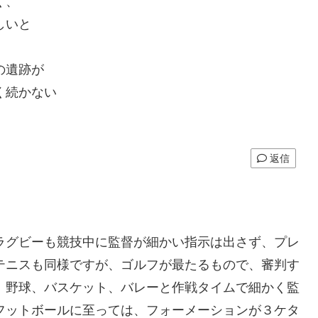
く、
しいと
の遺跡が
く続かない
返信
ラグビーも競技中に監督が細かい指示は出さず、プレ
テニスも同様ですが、ゴルフが最たるもので、審判す
、野球、バスケット、バレーと作戦タイムで細かく監
フットボールに至っては、フォーメーションが３ケタ