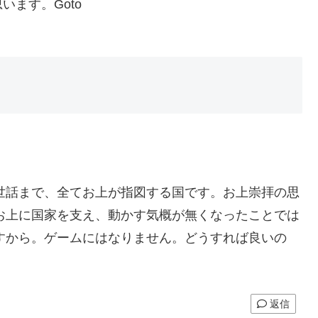
ます。Goto
世話まで、全てお上が指図する国です。お上崇拝の思
お上に国家を支え、動かす気概が無くなったことでは
すから。ゲームにはなりません。どうすれば良いの
返信