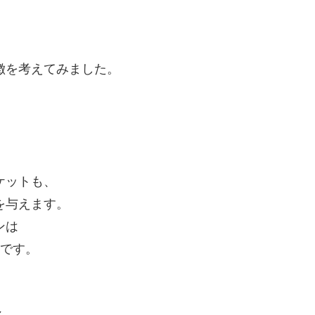
徴を考えてみました。
、
ケットも、
を与えます。
ンは
変です。