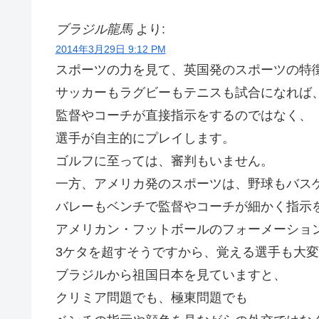
ブラジル龍馬
より:
2014年3月29日 9:12 PM
スポーツの力を見て、英国発のスポーツの特
サッカーもラグビーもテニスも試合になれば
監督やコーチが直接指示をするのではなく、
選手が自主的にプレイします。
ゴルフに至っては、審判もいません。
一方、アメリカ発のスポーツは、野球もバス
バレーもベンチで監督やコーチが細かく指示
アメリカン・フットボールのフォーメーショ
3ケタを超すそうですから、覚える選手も大
ブラジルから祖国日本を見ていますと、
クリミア問題でも、極東問題でも