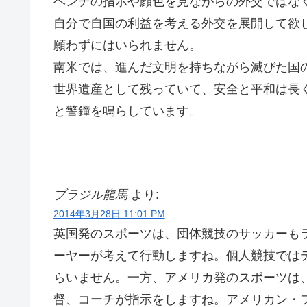
ベンチの指示や顔色を見ながらの外交ではな
自分で自国の利益を考える外交を展開して欲
願わずにはいられません。
南米では、進んだ文明を持ちながら滅びた国
世界遺産として残っていて、安全と平和は長
と警鐘を鳴らしています。
ブラジル龍馬
より:
2014年3月28日 11:01 PM
英国発のスポーツは、団体競技のサッカーも
ーヤーが考えて行動しますね。個人競技では
らいません。一方、アメリカ発のスポーツは
督、コーチが指示をしますね。アメリカン・