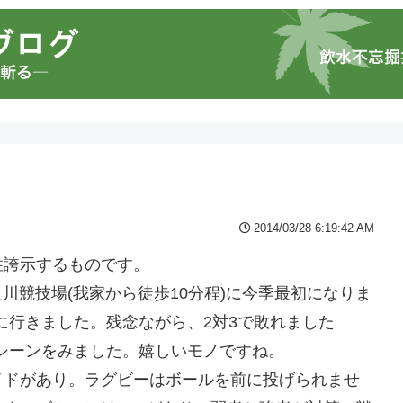
2014/03/28 6:19:42 AM
性誇示するものです。
良川競技場(我家から徒歩10分程)に今季最初になりま
に行きました。残念ながら、2対3で敗れました
シーンをみました。嬉しいモノですね。
イドがあり。ラグビーはボールを前に投げられませ