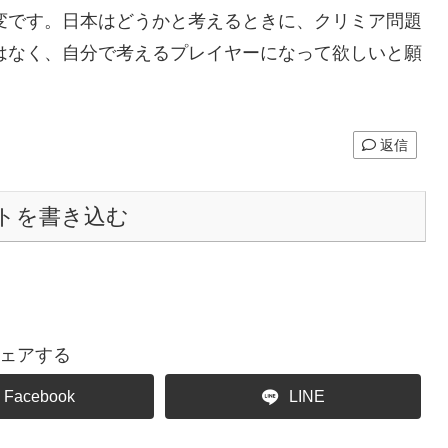
変です。日本はどうかと考えるときに、クリミア問題
はなく、自分で考えるプレイヤーになって欲しいと願
返信
トを書き込む
ェアする
Facebook
LINE