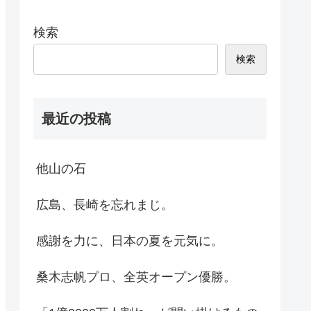
検索
検索
最近の投稿
他山の石
広島、長崎を忘れまじ。
感謝を力に、日本の夏を元気に。
桑木志帆プロ、全英オープン優勝。