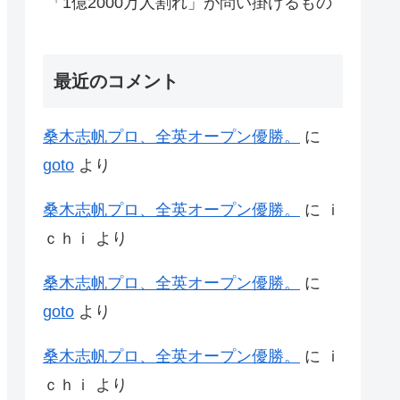
「1億2000万人割れ」が問い掛けるもの
最近のコメント
桑木志帆プロ、全英オープン優勝。
に
goto
より
桑木志帆プロ、全英オープン優勝。
に
ｉ
ｃｈｉ
より
桑木志帆プロ、全英オープン優勝。
に
goto
より
桑木志帆プロ、全英オープン優勝。
に
ｉ
ｃｈｉ
より