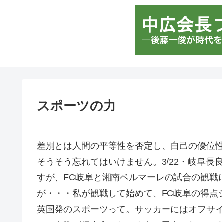
スポーツの力
差別とは人間の平等性を否定し、自己の優位
そうそう忘れてはいけません。3/22・岐阜長
すが、FC岐阜と湘南ベルマーレの試合の観戦
が・・・私が観戦して始めて、FC岐阜の得点
英国発のスポーツって。サッカーにはオフサ