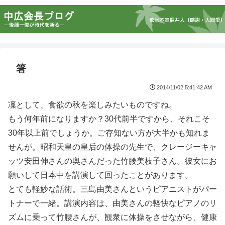
箸
2014/11/02 5:41:42 AM
凜として、食欲の秋を楽しみたいものですね。
もう何年前になりますか？30代前半ですから、それこそ
30年以上前でしょうか。ご存知ない方が大半かも知れま
せんが。昭和天皇の皇后の体操の先生で、クレージーキャ
ッツ安田伸さんの奥さんだった竹腰美枝子さん。彼女にお
願いして日本中を講演して回ったことがあります。
とても軽妙な話術。三島由美さんというピアニストがパー
トナーで一緒。講演内容は、由美さんの軽快なピアノのリ
ズムに乗って竹腰さんが、観衆に体操をさせながら、健康