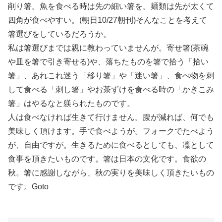
削り箸。魚を食べる時は先の細い箸を。麺類は先が太くて
四角が食べやすい。(朝日10/27朝刊)そんなことを考えて
箸選びをしているだろうか。
私は箸選びまでは親に教わっていませんが。寄せ箸(茶碗
や皿を箸で引き寄せる)や、落ちたものを箸で拾う「拾い
箸」、あれこれ迷う「移り箸」や「迷い箸」、食べ物を刺
して食べる「刺し箸」やお茶ずけを食べる時の「かきこみ
箸」はやるなと躾られたものです。
人は食べなければ生きて行けません。腹が減れば、何でも
美味しく頂けます。手で食べようが。フォークでたべよう
が、自由ですが。生きるために食べるとしても、凜として
食事を頂きたいものです。箸は日本の文化です。食欲の
秋。箸に感謝しながら、秋の実りを美味しく頂きたいもの
です。Goto