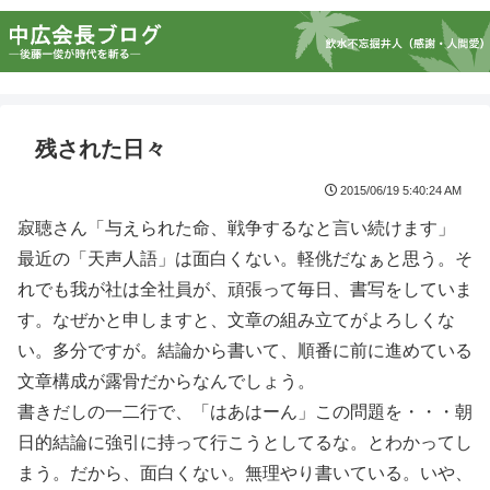
残された日々
2015/06/19 5:40:24 AM
寂聴さん「与えられた命、戦争するなと言い続けます」
最近の「天声人語」は面白くない。軽佻だなぁと思う。そ
れでも我が社は全社員が、頑張って毎日、書写をしていま
す。なぜかと申しますと、文章の組み立てがよろしくな
い。多分ですが。結論から書いて、順番に前に進めている
文章構成が露骨だからなんでしょう。
書きだしの一二行で、「はあはーん」この問題を・・・朝
日的結論に強引に持って行こうとしてるな。とわかってし
まう。だから、面白くない。無理やり書いている。いや、