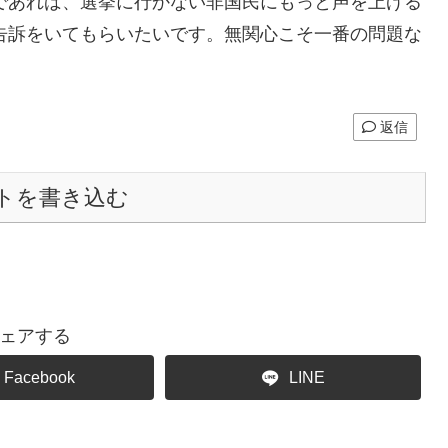
であれば、選挙に行かない非国民にもっと声を上げる
告訴をいてもらいたいです。無関心こそ一番の問題な
返信
トを書き込む
ェアする
Facebook
LINE