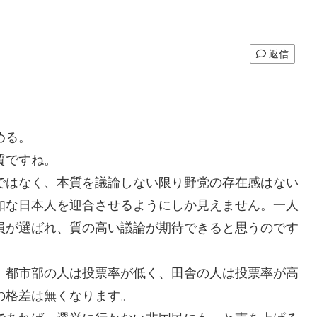
返信
める。
質ですね。
ではなく、本質を議論しない限り野党の存在感はない
知な日本人を迎合させるようにしか見えません。一人
員が選ばれ、質の高い議論が期待できると思うのです
、都市部の人は投票率が低く、田舎の人は投票率が高
の格差は無くなります。