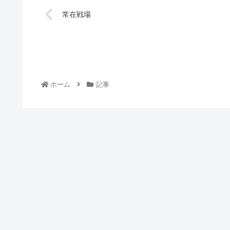
常在戦場
ホーム
記事