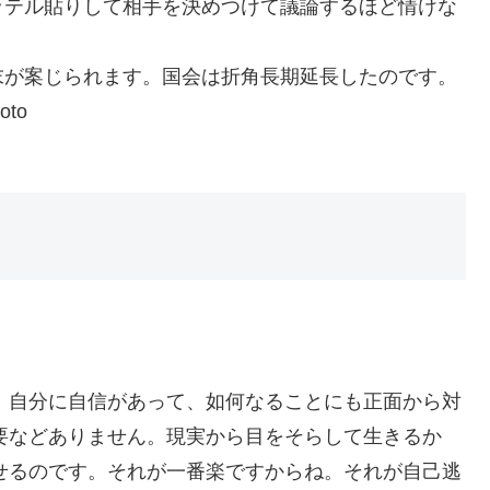
ッテル貼りして相手を決めつけて議論するほど情けな
末が案じられます。国会は折角長期延長したのです。
to
。自分に自信があって、如何なることにも正面から対
要などありません。現実から目をそらして生きるか
せるのです。それが一番楽ですからね。それが自己逃