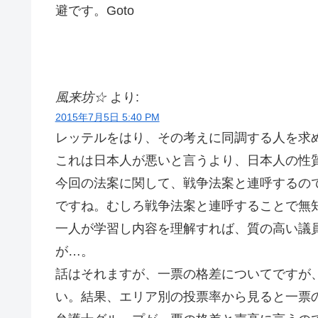
避です。Goto
風来坊☆
より:
2015年7月5日 5:40 PM
レッテルをはり、その考えに同調する人を求
これは日本人が悪いと言うより、日本人の性
今回の法案に関して、戦争法案と連呼するの
ですね。むしろ戦争法案と連呼することで無
一人が学習し内容を理解すれば、質の高い議
が…。
話はそれますが、一票の格差についてですが
い。結果、エリア別の投票率から見ると一票