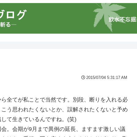
2015/07/04 5:31:17 AM
から全てが私ことで当然です。別段、断りを入れる必
、こう思われたくないとか、誤解されたくないと予め
して生きているんですね。(笑)
国会。会期が9月まで異例の延長、ますます激しい議