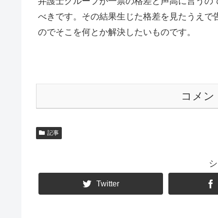
弁護士グループが一票の格差と声高に言うの
べきです。その結果生じた格差を見たうえで
のでそこを何とか解決したいものです。
コメン
記事
シ
Twitter