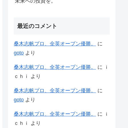
未来への投資を。
最近のコメント
桑木志帆プロ、全英オープン優勝。
に
goto
より
桑木志帆プロ、全英オープン優勝。
に
ｉ
ｃｈｉ
より
桑木志帆プロ、全英オープン優勝。
に
goto
より
桑木志帆プロ、全英オープン優勝。
に
ｉ
ｃｈｉ
より