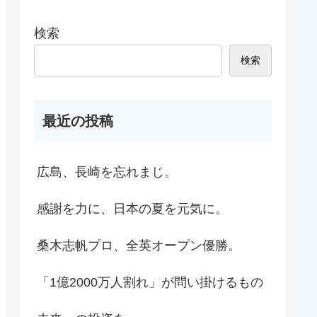
検索
検索
最近の投稿
広島、長崎を忘れまじ。
感謝を力に、日本の夏を元気に。
桑木志帆プロ、全英オープン優勝。
「1億2000万人割れ」が問い掛けるもの