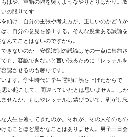
ともはや、重箱の隅を突くようなやりとりばかり。取
しいの限りです。
耳を傾け、自分の主張や考え方が、正しいのかどうか
れば、自分の意見を修正する。そんな度量ある議論を
実なんてことはないのですから。
、できないのか。安保法制の議論はその一点に集約さ
てでも、容認できないと言い張るために「レッテルを
で容認させるのも奢りです。
ています。学生時代に学生運動に熱を上げたからで
を思い起こして、間違っていたとは思いません。しか
れませんが、もはやレッテルは錆びついて、剥がし忘
んな人生を辿ってきたのか。それが、その人そのもの
つけることほど愚かなことはありません。男子三日会