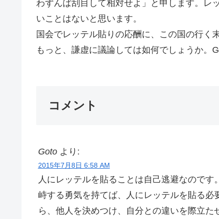
わずんば刮目して相対せよ」と申します。レ
いことはないと思います。
国会でレッテル貼りの応酬に、この国の行く
もっと、謙虚に議論しては如何でしょうか。Go
コメント
Goto
より:
2015年7月8日 6:58 AM
人にレッテルを貼ることは自己逃避なのです
峙する勇気を持てば、人にレッテルを貼る必
ら、他人を決めつけ、自分との違いを際立た