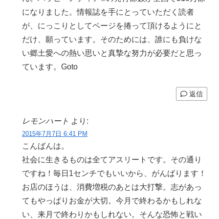
になりました。情報誌を手にとっていただく読者
が、にっこりとしてページを捲って頂けるようにと
だけ、願っています。そのためには、誰にも負けな
い郷土愛への熱い思いと真摯な努力が必要だと思っ
ています。Goto
返信
レモンハート
より:
2015年7月7日 6:41 PM
こんばんは。
社会に生きるものは全てアスリートです。その通り
ですね！毎日1センチでもいいから、がんばります！
お店のほうは、消費増税のあとは大打撃。志があっ
てもやっぱりお金が大切。今月で終わるかもしれな
い、来月で終わりかもしれない。そんな恐怖と戦い