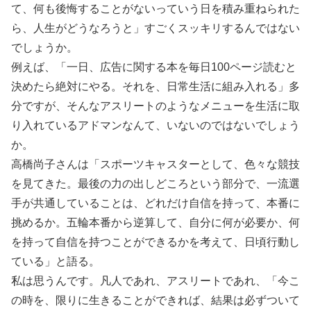
て、何も後悔することがないっていう日を積み重ねられた
ら、人生がどうなろうと」すごくスッキリするんではない
でしょうか。
例えば、「一日、広告に関する本を毎日100ページ読むと
決めたら絶対にやる。それを、日常生活に組み入れる」多
分ですが、そんなアスリートのようなメニューを生活に取
り入れているアドマンなんて、いないのではないでしょう
か。
高橋尚子さんは「スポーツキャスターとして、色々な競技
を見てきた。最後の力の出しどころという部分で、一流選
手が共通していることは、どれだけ自信を持って、本番に
挑めるか。五輪本番から逆算して、自分に何が必要か、何
を持って自信を持つことができるかを考えて、日頃行動し
ている」と語る。
私は思うんです。凡人であれ、アスリートであれ、「今こ
の時を、限りに生きることができれば、結果は必ずついて