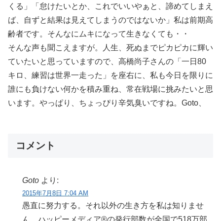
くる」「怠けたいとか、これでいいやぁと、諦めてしまえ
ば、自ずと結果は見えてしまうのではないか」私は前期高
齢者です。そんなにムキになって生きなくても・・
そんな声も聞こえますが。人生、死ぬまでピカピカに輝い
ていたいと思っていますので、高橋尚子さんの「一日80
キロ、練習は世界一走った」を座右に、私も今日を限りに
誰にも負けない何かを積み重ね、常在戦場に挑みたいと思
います。やっぱり、ちょっぴり辛気臭いですね。Goto、
コメント
Goto
より:
2015年7月8日 7:04 AM
愚直に努力する。それ以外の生き方を私は知りませ
ん。ハッピーメディア®の発行部数が全国で518万部