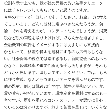
役割を示す上でも、我が社の元気の良い若手クリエーター
にはチャレンジしてもらいたいと思うのですが。
今年のテーマが「ほしいです。ください。お金」では考え
てしまいます。どんな題材に選ぶべきなんだろうか。勿
論、それを考えるのが、コンテストなんでしょうが。消費
税など税の問題を取り上げれば、取らんかな過ぎますし。
金融機関の広告をイメージするにはあまりにも直接的。
かといって、格差や貧困を題材にするのも広告らしくな
い。社会保障の視点では暗すぎるし。新聞協会へのおべっ
かなら、軽減税率の重要性訴える手もありますが。それも
どうかと思います。ほしいです。とください。では、もろ
に拝金主義。なんとも悩ましいテーマを選んだものです。
他の題材。例えば戦後70年です。戦争と平和だとか。地
震や噴火が頻発しています。環境変化を題材にするのも一
考ですが、歴史を重ねるコンテスト。テーマ選びに苦心し
ているのは分かりますが。敢えて苦言を呈せば、いくらな