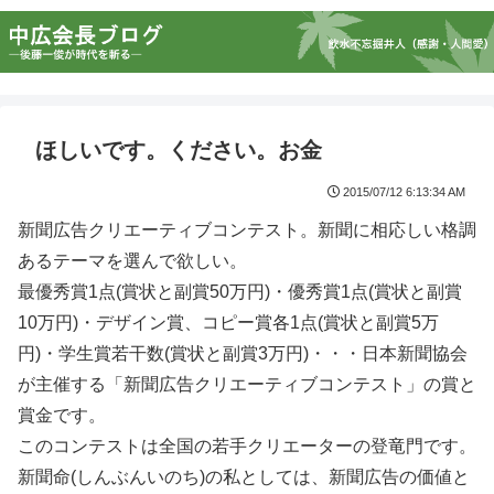
ほしいです。ください。お金
2015/07/12 6:13:34 AM
新聞広告クリエーティブコンテスト。新聞に相応しい格調
あるテーマを選んで欲しい。
最優秀賞1点(賞状と副賞50万円)・優秀賞1点(賞状と副賞
10万円)・デザイン賞、コピー賞各1点(賞状と副賞5万
円)・学生賞若干数(賞状と副賞3万円)・・・日本新聞協会
が主催する「新聞広告クリエーティブコンテスト」の賞と
賞金です。
このコンテストは全国の若手クリエーターの登竜門です。
新聞命(しんぶんいのち)の私としては、新聞広告の価値と