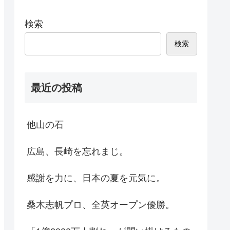
検索
検索
最近の投稿
他山の石
広島、長崎を忘れまじ。
感謝を力に、日本の夏を元気に。
桑木志帆プロ、全英オープン優勝。