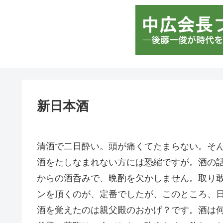
新日本酒
清酒で二日酔い。頭が痛くてたまらない。そ
酒をたしなまれない方には恐縮ですが。酒の
からの酒呑みで、晩酌を欠かしません。取り
ンを頂くのが、定番でしたが、このところ、
酒を覚えたのは親父殿のおかげ？です。酒は