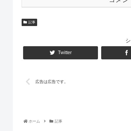
記事
シ
Twitter
広告は広告です。
ホーム
記事