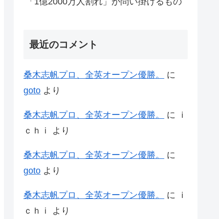
「1億2000万人割れ」が問い掛けるもの
最近のコメント
桑木志帆プロ、全英オープン優勝。
に
goto
より
桑木志帆プロ、全英オープン優勝。
に
ｉ
ｃｈｉ
より
桑木志帆プロ、全英オープン優勝。
に
goto
より
桑木志帆プロ、全英オープン優勝。
に
ｉ
ｃｈｉ
より