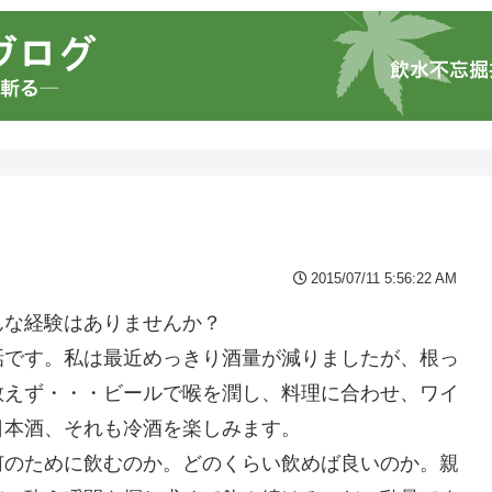
2015/07/11 5:56:22 AM
んな経験はありませんか？
話です。私は最近めっきり酒量が減りましたが、根っ
敢えず・・・ビールで喉を潤し、料理に合わせ、ワイ
日本酒、それも冷酒を楽しみます。
何のために飲むのか。どのくらい飲めば良いのか。親