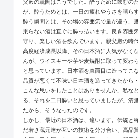
父殿の薫陶はこうでした。酔うために飲むの
が、酔うためとは、一日の疲れやうさを晴ら
酔う瞬間とは、その場の雰囲気で量が違う。
乗らない酒は直ぐに酔っ払います。良き雰囲
守り、楽しい酒を飲んでいます。親父殿の時
高度経済成長以降、その日本酒に人気がなくな
んが、ウイスキーや芋や麦焼酎に取って変わ
と思っています。日本酒を真面目に造ってこ
品質が悪くて不味い日本酒を造ってきたから
こんな思いをしたことはありませんか。私な
る。それを二日酔いと思っていましたが。清
たから、そうなったのです。
しかし、最近の日本酒は、違います。伝統と
だ若き蔵元達が互いの技術を分け合い、高品