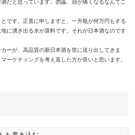
本酒だと思っています。勿論、頭が痛くなるなんてこ
ことです。正直に申しますと、一升瓶が何万円もする
土地に湧き出る水が原料です。それが日本酒なのです
ーカーが、高品質の新日本酒を世に送り出してきま
。マーケティングを考え直した方が良いと思います。
トを書き込む