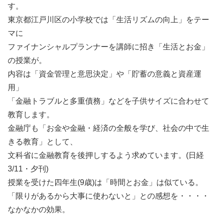
す。
東京都江戸川区の小学校では「生活リズムの向上」をテー
マに
ファイナンシャルプランナーを講師に招き「生活とお金」
の授業が。
内容は「資金管理と意思決定」や「貯蓄の意義と資産運
用」
「金融トラブルと多重債務」などを子供サイズに合わせて
教育します。
金融庁も「お金や金融・経済の全般を学び、社会の中で生
きる教育」として、
文科省に金融教育を後押しするよう求めています。(日経
3/11・夕刊)
授業を受けた四年生(9歳)は「時間とお金」は似ている。
「限りがあるから大事に使わないと」との感想を・・・・
なかなかの効果。