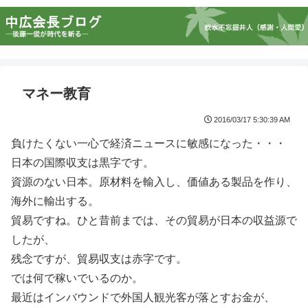
マネー教育
2016/03/17 5:30:39 AM
負けたくない一心で経済ニュースに敏感になった・・・
日本の国際収支は黒字です。
資源のない日本。原材料を輸入し、価値ある製品を作り、
海外に輸出する。
貿易ですね。ひと昔前までは、その貿易が日本の収益源で
したが、
残念ですが、貿易収支は赤字です。
では何で稼いでいるのか。
最近はインバウンドで外国人観光客が落とすお金が、