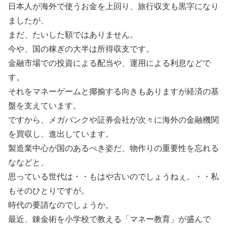
日本人が海外で使うお金を上回り、旅行収支も黒字になり
ましたが、
まだ、たいした額ではありません。
今や、国の稼ぎの大半は所得収支です。
金融市場での投資による配当や、運用による利息などで
す。
それをマネーゲームと揶揄する向きもありますが経済の基
盤を支えています。
ですから、メガバンクや証券会社が次々に海外の金融機関
を買収し、進出しています。
製造業中心が国のあるべき姿だ、物作りの重要性を忘れる
ななどと、
思っている世代は・・もはや古いのでしょうねぇ。・・私
もそのひとりですが。
時代の要請なのでしょうか。
最近、錬金術を小学校で教える「マネー教育」が盛んで