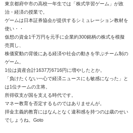
東京都府中市の高校一年生では「株式学習ゲーム」が政
治・経済の授業で。
ゲームは日本証券協会が提供するシミュレーション教材を
使い・・
仮想の資金1千万円を元手に企業約300銘柄の株式を模擬
売買し、
株価変動の背後にある経済や社会の動きを学ぶチーム制の
ゲーム。
1位は資産合計1637万6716円に増やしたとか。
「負けたくない一心で経済ニュースにも敏感になった」と
は1位チームの主将。
所得収支が国を支える時代です。
マネー教育を否定するものではありませんが。
拝金主義的教育にはなんとなく違和感を持つのは歳のせい
でしょうね。Goto