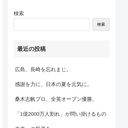
検索
検索
最近の投稿
広島、長崎を忘れまじ。
感謝を力に、日本の夏を元気に。
桑木志帆プロ、全英オープン優勝。
「1億2000万人割れ」が問い掛けるもの