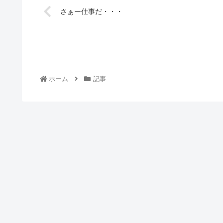
さぁー仕事だ・・・
ホーム
記事