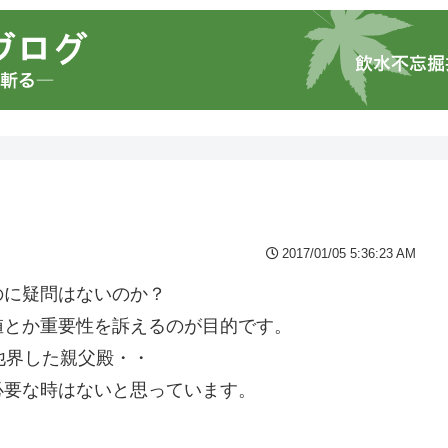
2017/01/05 5:36:23 AM
のに疑問はないのか？
値とか重要性を訴えるのが目的です。
他界した親父殿・・
必要な時はないと思っています。