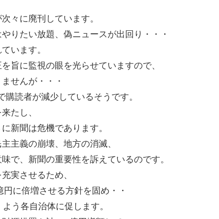
が次々に廃刊しています。
はやりたい放題、偽ニュースが出回り・・・
れています。
正を旨に監視の眼を光らせていますので、
りませんが・・・
で購読者が減少しているそうです。
を来たし、
さに新聞は危機であります。
民主主義の崩壊、地方の消滅、
意味で、新聞の重要性を訴えているのです。
を充実させるため、
0億円に倍増させる方針を固め・・
くよう各自治体に促します。