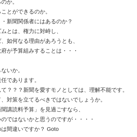
るのか。
ることができるのか。
・・新聞関係者にはあるのか？
ズムとは、権力に対峙し、
ば、如何なる理由があろうとも、
政府が予算組みすることは・・・
らないか。
責任であります。
んて？？？新聞を愛すモノとしては、理解不能です。
て、対策を立てるべきではないでしょうか。
新聞講読料予算」を見過ごすなら、
いのではないかと思うのですが・・・・
間違いですか？ Goto