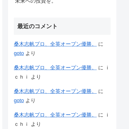
未来への投資を。
最近のコメント
桑木志帆プロ、全英オープン優勝。
に
goto
より
桑木志帆プロ、全英オープン優勝。
に
ｉ
ｃｈｉ
より
桑木志帆プロ、全英オープン優勝。
に
goto
より
桑木志帆プロ、全英オープン優勝。
に
ｉ
ｃｈｉ
より